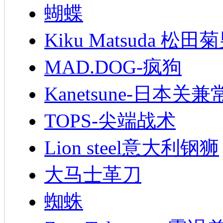
蝴蝶
Kiku Matsuda 松田
MAD.DOG-疯狗
Kanetsune-日本关兼
TOPS-尖端战术
Lion steel意大利钢狮
大马士革刀
蜘蛛