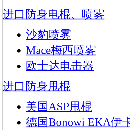
进口防身电棍、喷雾
沙豹喷雾
Mace梅西喷雾
欧士达电击器
进口防身甩棍
美国ASP甩棍
德国Bonowi EKA伊