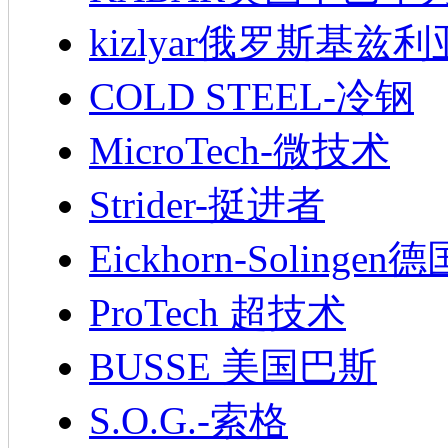
kizlyar俄罗斯基兹
COLD STEEL-冷钢
MicroTech-微技术
Strider-挺进者
Eickhorn-Soling
ProTech 超技术
BUSSE 美国巴斯
S.O.G.-索格