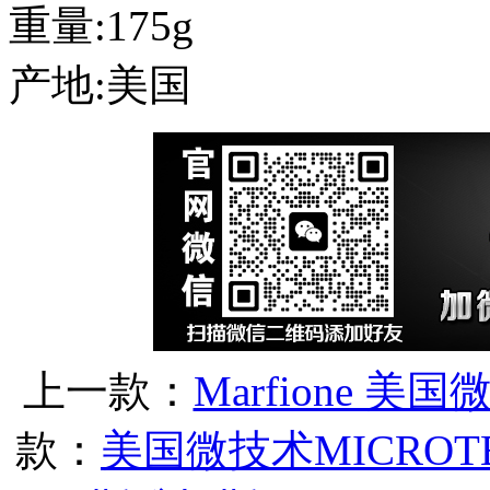
重量:175g
产地:美国
上一款：
Marfione 
款：
美国微技术MICRO