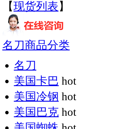
【
现货列表
】
名刀商品分类
名刀
美国卡巴
hot
美国冷钢
hot
美国巴克
hot
美国蜘蛛
hot