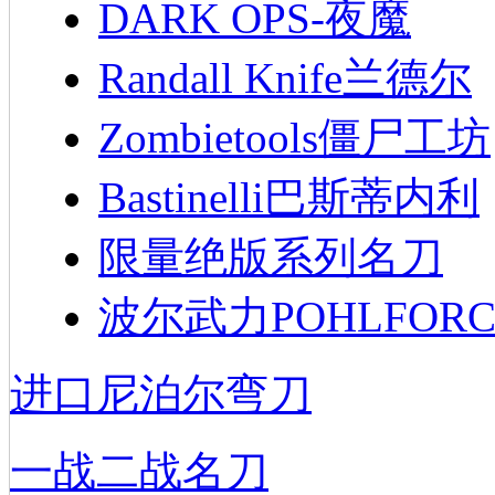
DARK OPS-夜魔
Randall Knife兰德尔
Zombietools僵尸工坊
Bastinelli巴斯蒂内利
限量绝版系列名刀
波尔武力POHLFORC
进口尼泊尔弯刀
一战二战名刀