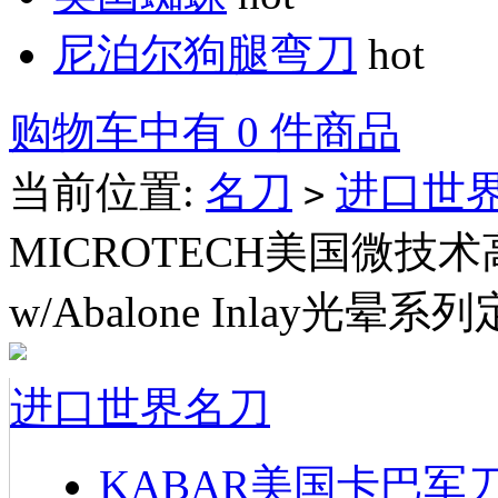
尼泊尔狗腿弯刀
hot
购物车中有 0 件商品
当前位置:
名刀
进口世
>
MICROTECH美国微技术高级刀
w/Abalone Inlay光晕系
进口世界名刀
KABAR美国卡巴军