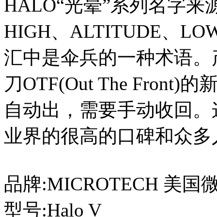
HALO“光晕”系列名字
HIGH、ALTITUDE、L
汇中是伞兵的一种术语。
刀OTF(Out The Fr
自动出，需要手动收回。
业界的很高的口碑和众多
品牌:MICROTECH 美国
型号:Halo V