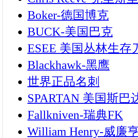
Boker-德国博克
BUCK-美国巴克
ESEE 美国丛林生存
Blackhawk-黑鹰
世界正品名刺
SPARTAN 美国斯巴
Fallkniven-瑞典FK
William Henry-威廉