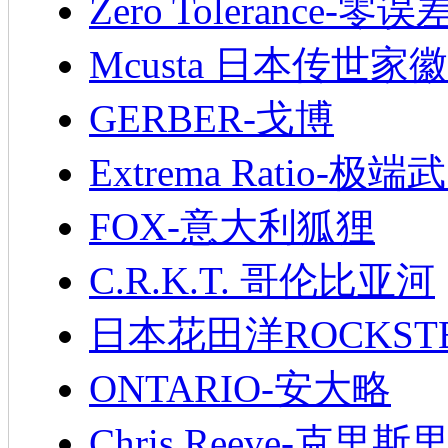
Zero Tolerance-零误
Mcusta 日本传世家徽
GERBER-戈博
Extrema Ratio-极端
FOX-意大利狐狸
C.R.K.T. 哥伦比亚河
日本花田洋ROCKST
ONTARIO-安大略
Chris Reeve-克里斯