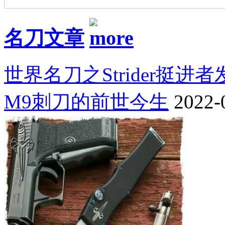
名刀文章
世界名刀之Strider挺进
M9刺刀的前世今生
2022-