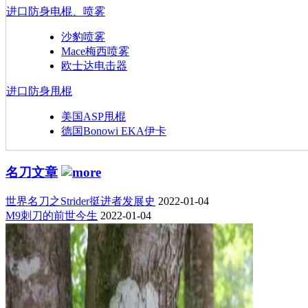
进口防身电棍、喷雾
沙豹喷雾
Mace梅西喷雾
欧士达电击器
进口防身甩棍
美国ASP甩棍
德国Bonowi EKA伊卡
名刀文章
世界名刀之Strider挺进者发展史
2022-01-04
M9刺刀的前世今生
2022-01-04