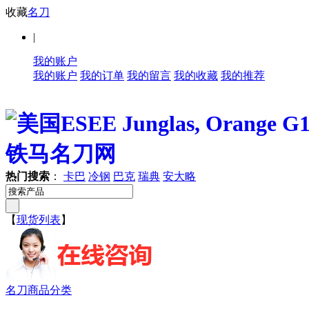
收藏
名刀
|
我的账户
我的账户
我的订单
我的留言
我的收藏
我的推荐
热门搜索
：
卡巴
冷钢
巴克
瑞典
安大略
【
现货列表
】
名刀商品分类