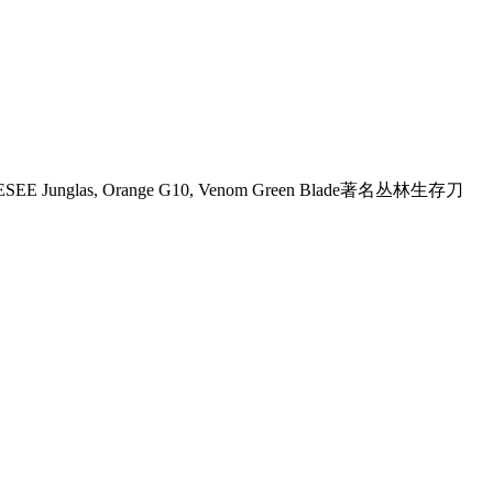
EE Junglas, Orange G10, Venom Green Blade著名丛林生存刀