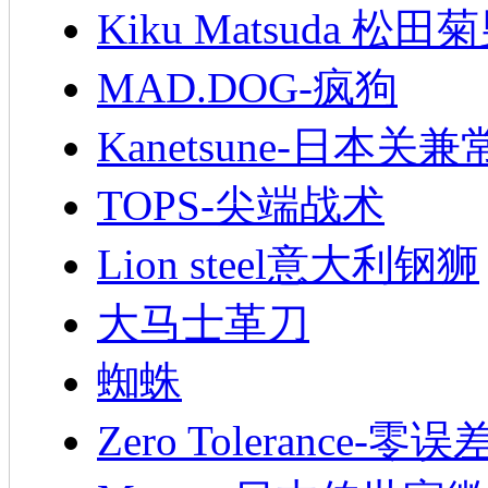
Kiku Matsuda 松田
MAD.DOG-疯狗
Kanetsune-日本关兼
TOPS-尖端战术
Lion steel意大利钢狮
大马士革刀
蜘蛛
Zero Tolerance-零误