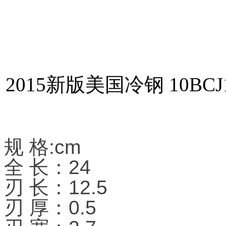
2015新版美国冷钢 10BCJ1 
规 格:cm
全 长：24
刃 长：12.5
刃 厚：0.5