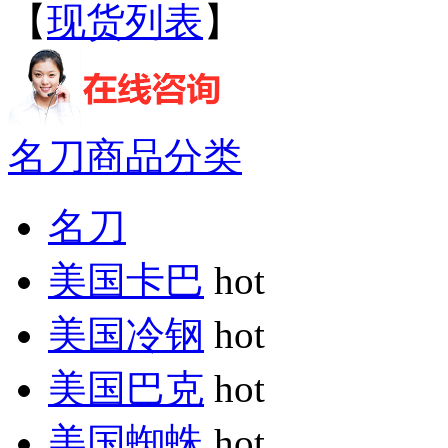
【
现货列表
】
名刀商品分类
名刀
美国卡巴
hot
美国冷钢
hot
美国巴克
hot
美国蜘蛛
hot