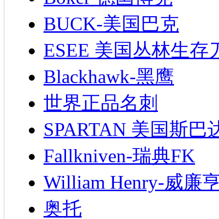
BUCK-美国巴克
ESEE 美国丛林生存
Blackhawk-黑鹰
世界正品名刺
SPARTAN 美国斯巴
Fallkniven-瑞典FK
William Henry-威廉
奥托