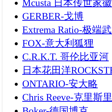
Mcusta 日本传世家徽
GERBER-戈博
Extrema Ratio-极端
FOX-意大利狐狸
C.R.K.T. 哥伦比亚河
日本花田洋ROCKST
ONTARIO-安大略
Chris Reeve-克里斯
Boker-德国博克