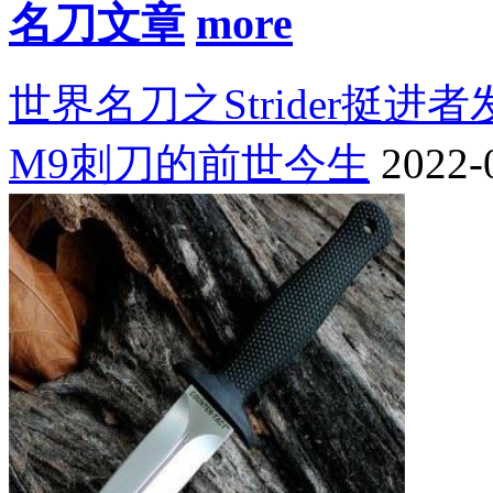
名刀文章
世界名刀之Strider挺进
M9刺刀的前世今生
2022-