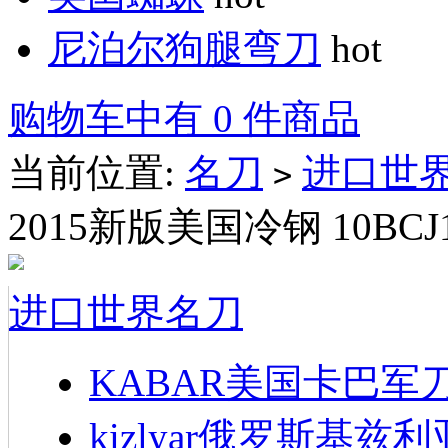
尼泊尔狗腿弯刀
hot
购物车中有 0 件商品
当前位置:
名刀
进口世
>
2015新版美国冷钢 10BCJ1 
进口世界名刀
KABAR美国卡巴军
kizlyar俄罗斯基兹