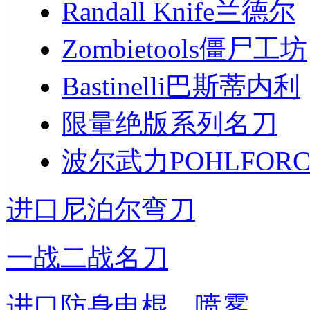
Randall Knife兰德尔
Zombietools僵尸工坊
Bastinelli巴斯蒂内利
限量绝版系列名刀
波尔武力POHLFORC
进口尼泊尔弯刀
一战二战名刀
进口防身电棍、喷雾