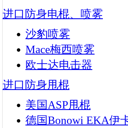
进口防身电棍、喷雾
沙豹喷雾
Mace梅西喷雾
欧士达电击器
进口防身甩棍
美国ASP甩棍
德国Bonowi EKA伊