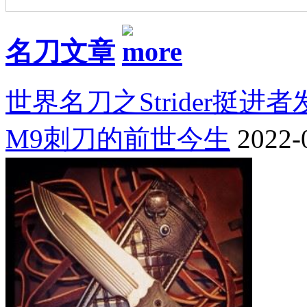
名刀文章
世界名刀之Strider挺进
M9刺刀的前世今生
2022-