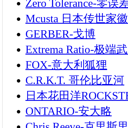
Zero Tolerance-零误
Mcusta 日本传世家徽
GERBER-戈博
Extrema Ratio-极端
FOX-意大利狐狸
C.R.K.T. 哥伦比亚河
日本花田洋ROCKST
ONTARIO-安大略
Chris Reeve-克里斯