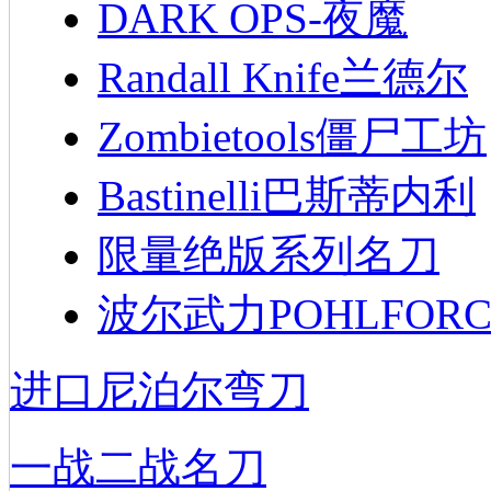
DARK OPS-夜魔
Randall Knife兰德尔
Zombietools僵尸工坊
Bastinelli巴斯蒂内利
限量绝版系列名刀
波尔武力POHLFORC
进口尼泊尔弯刀
一战二战名刀