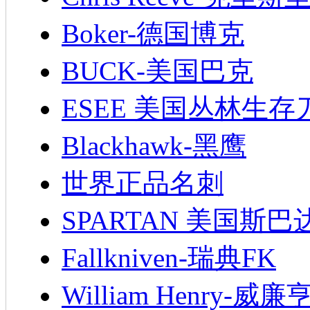
Boker-德国博克
BUCK-美国巴克
ESEE 美国丛林生存
Blackhawk-黑鹰
世界正品名刺
SPARTAN 美国斯巴
Fallkniven-瑞典FK
William Henry-威廉