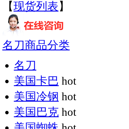
【
现货列表
】
名刀商品分类
名刀
美国卡巴
hot
美国冷钢
hot
美国巴克
hot
美国蜘蛛
hot