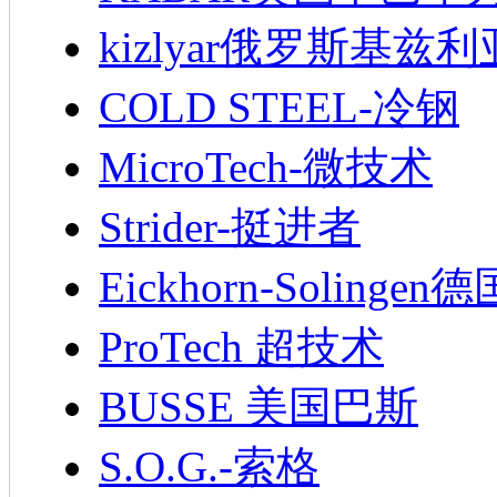
kizlyar俄罗斯基兹
COLD STEEL-冷钢
MicroTech-微技术
Strider-挺进者
Eickhorn-Soling
ProTech 超技术
BUSSE 美国巴斯
S.O.G.-索格