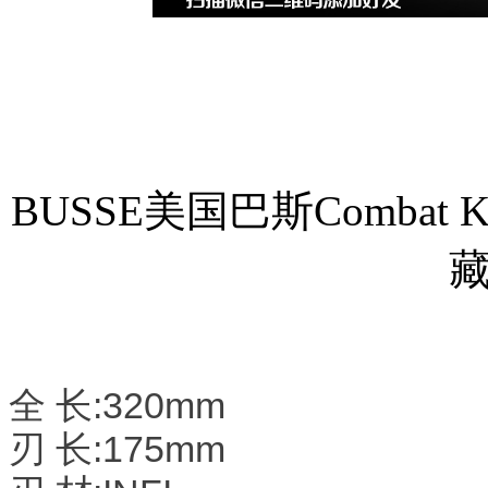
BUSSE美国巴斯Combat Kni
全 长:320mm
刃 长:175mm