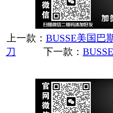
上一款：
BUSSE美国巴斯 
刀
下一款：
BUS