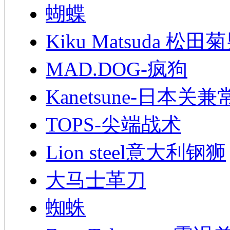
蝴蝶
Kiku Matsuda 松田
MAD.DOG-疯狗
Kanetsune-日本关兼
TOPS-尖端战术
Lion steel意大利钢狮
大马士革刀
蜘蛛