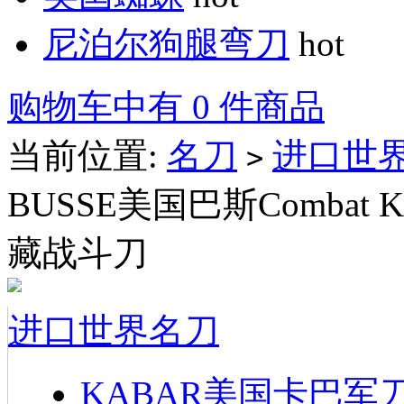
尼泊尔狗腿弯刀
hot
购物车中有 0 件商品
当前位置:
名刀
进口世
>
BUSSE美国巴斯Combat Kni
藏战斗刀
进口世界名刀
KABAR美国卡巴军