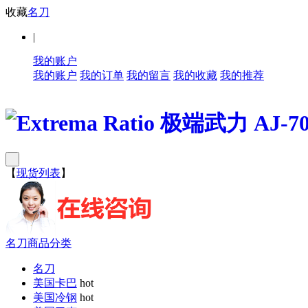
收藏
名刀
|
我的账户
我的账户
我的订单
我的留言
我的收藏
我的推荐
【
现货列表
】
名刀商品分类
名刀
美国卡巴
hot
美国冷钢
hot