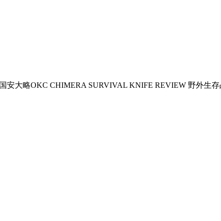
o美国安大略OKC CHIMERA SURVIVAL KNIFE REVIEW 野外生