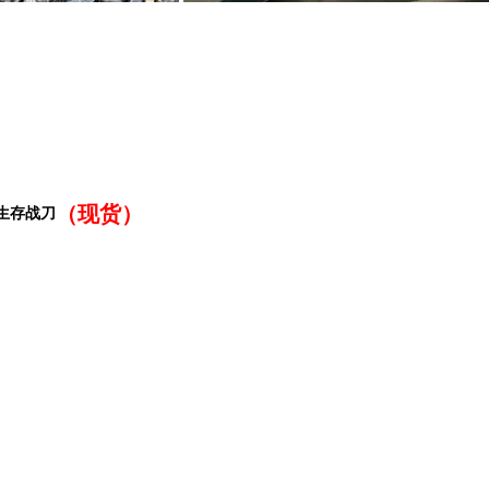
（现货）
野外生存战刀