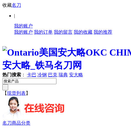
收藏
名刀
|
我的账户
我的账户
我的订单
我的留言
我的收藏
我的推荐
热门搜索
：
卡巴
冷钢
巴克
瑞典
安大略
【
现货列表
】
名刀商品分类