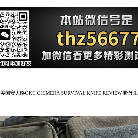
rio美国安大略OKC CHIMERA SURVIVAL KNIFE REVIEW 野