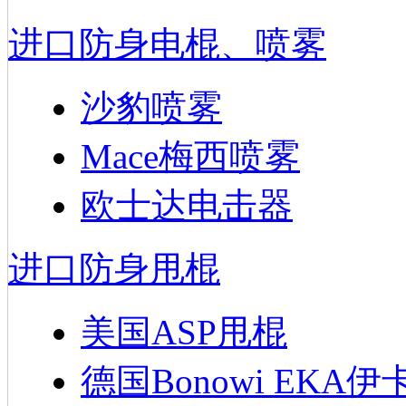
进口防身电棍、喷雾
沙豹喷雾
Mace梅西喷雾
欧士达电击器
进口防身甩棍
美国ASP甩棍
德国Bonowi EKA伊