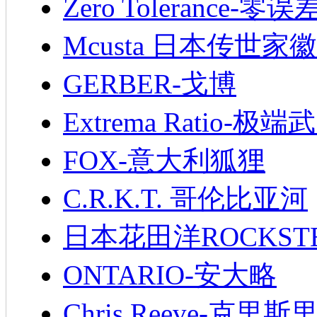
Zero Tolerance-零误
Mcusta 日本传世家徽
GERBER-戈博
Extrema Ratio-极端
FOX-意大利狐狸
C.R.K.T. 哥伦比亚河
日本花田洋ROCKST
ONTARIO-安大略
Chris Reeve-克里斯