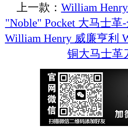
上一款：
William He
"Noble" Pocket 大马
William Henry 威廉亨利 
铜大马士革