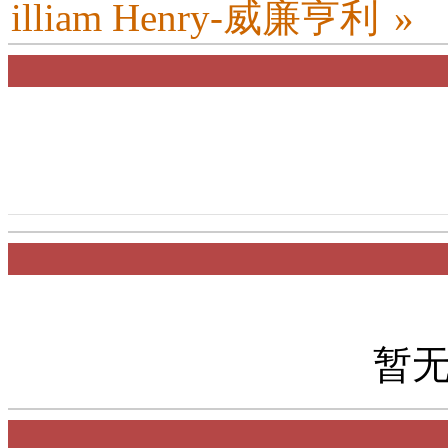
illiam Henry-威廉亨利
»
暂