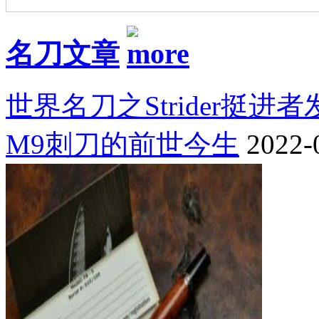
名刀文章
世界名刀之Strider挺进
M9刺刀的前世今生
2022-