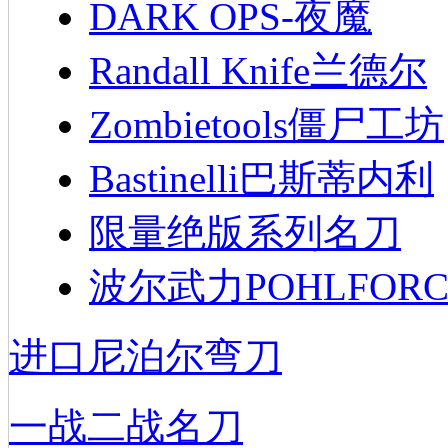
DARK OPS-夜魔
Randall Knife兰德尔
Zombietools僵尸工坊
Bastinelli巴斯蒂内利
限量绝版系列名刀
波尔武力POHLFORC
进口尼泊尔弯刀
一战二战名刀