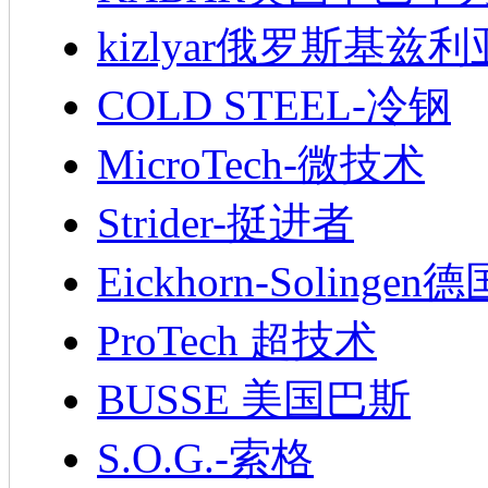
kizlyar俄罗斯基兹
COLD STEEL-冷钢
MicroTech-微技术
Strider-挺进者
Eickhorn-Soling
ProTech 超技术
BUSSE 美国巴斯
S.O.G.-索格