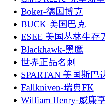
Boker-德国博克
BUCK-美国巴克
ESEE 美国丛林生存
Blackhawk-黑鹰
世界正品名刺
SPARTAN 美国斯巴
Fallkniven-瑞典FK
William Henry-威廉