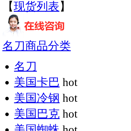
【
现货列表
】
名刀商品分类
名刀
美国卡巴
hot
美国冷钢
hot
美国巴克
hot
美国蜘蛛
hot