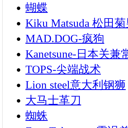
蝴蝶
Kiku Matsuda 松田
MAD.DOG-疯狗
Kanetsune-日本关兼
TOPS-尖端战术
Lion steel意大利钢狮
大马士革刀
蜘蛛