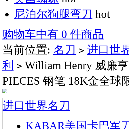
尼泊尔狗腿弯刀
hot
购物车中有 0 件商品
当前位置:
名刀
进口世
>
利
William Henry 威廉亨
>
PIECES 钢笔 18K金全球
进口世界名刀
KABAR美国卡巴军