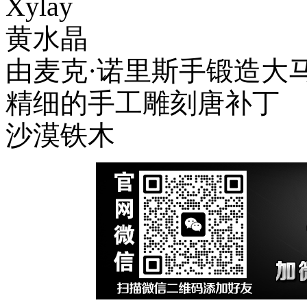
Xylay
黄水晶
由麦克·诺里斯手锻造大
精细的手工雕刻唐补丁
沙漠铁木