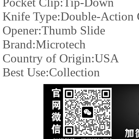
Pocket Clip:Tip-Down
Knife Type:Double-Action
Opener:Thumb Slide
Brand:Microtech
Country of Origin:USA
Best Use:Collection