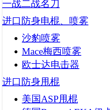
一战二战名刀
进口防身电棍、喷雾
沙豹喷雾
Mace梅西喷雾
欧士达电击器
进口防身甩棍
美国ASP甩棍