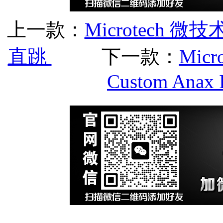
上一款：
Microtech 微技
直跳
下一款：
Micr
Custom Anax I