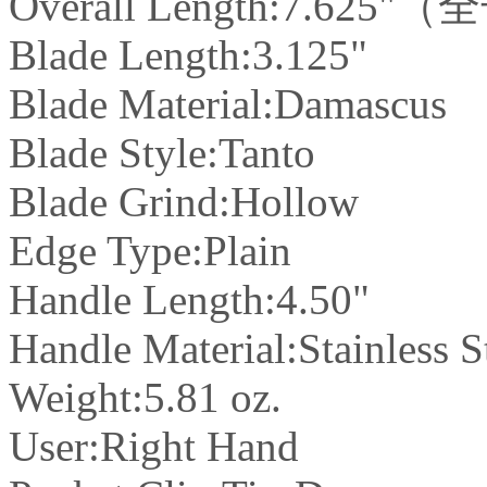
Overall Length:7.625
Blade Length:3.125"
Blade Material:Damascus
Blade Style:Tanto
Blade Grind:Hollow
Edge Type:Plain
Handle Length:4.50"
Handle Material:Stainless S
Weight:5.81 oz.
User:Right Hand