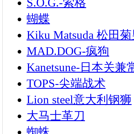
S.O.G.-索格
蝴蝶
Kiku Matsuda 松田
MAD.DOG-疯狗
Kanetsune-日本关兼
TOPS-尖端战术
Lion steel意大利钢狮
大马士革刀
蜘蛛