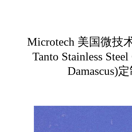
Microtech 美国微技术 M
Tanto Stainless Stee
Damascu