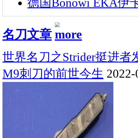
德国Bonowi EKA伊
名刀文章
世界名刀之Strider挺进
M9刺刀的前世今生
2022-