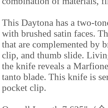
combination of materials, f
This Daytona has a two-tone
with brushed satin faces. T
that are complemented by b
clip, and thumb slide. Livi
the knife reveals a Marfio
tanto blade. This knife is s
pocket clip.