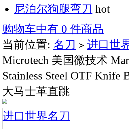
尼泊尔狗腿弯刀
hot
购物车中有 0 件商品
当前位置:
名刀
进口世
>
Microtech 美国微技术 Marfio
Stainless Steel OTF Knif
大马士革直跳
进口世界名刀