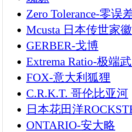
Zero Tolerance-零误
Mcusta 日本传世家徽
GERBER-戈博
Extrema Ratio-极端
FOX-意大利狐狸
C.R.K.T. 哥伦比亚河
日本花田洋ROCKST
ONTARIO-安大略