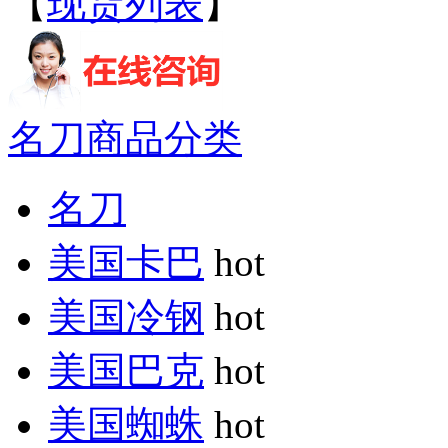
【
现货列表
】
名刀商品分类
名刀
美国卡巴
hot
美国冷钢
hot
美国巴克
hot
美国蜘蛛
hot