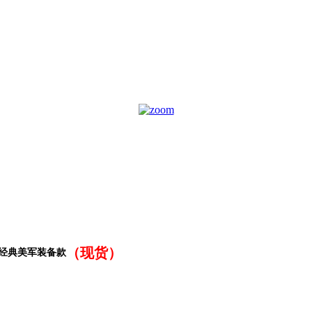
（现货）
套-最经典美军装备款