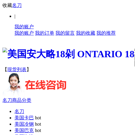
收藏
名刀
|
我的账户
我的账户
我的订单
我的留言
我的收藏
我的推荐
【
现货列表
】
名刀商品分类
名刀
美国卡巴
hot
美国冷钢
hot
美国巴克
hot