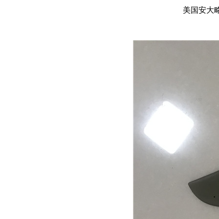
美国安大略1