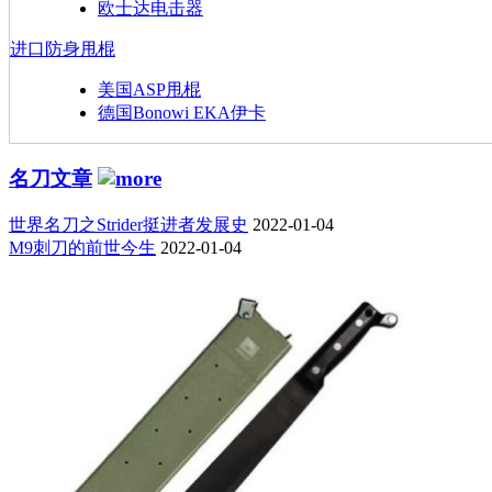
欧士达电击器
进口防身甩棍
美国ASP甩棍
德国Bonowi EKA伊卡
名刀文章
世界名刀之Strider挺进者发展史
2022-01-04
M9刺刀的前世今生
2022-01-04