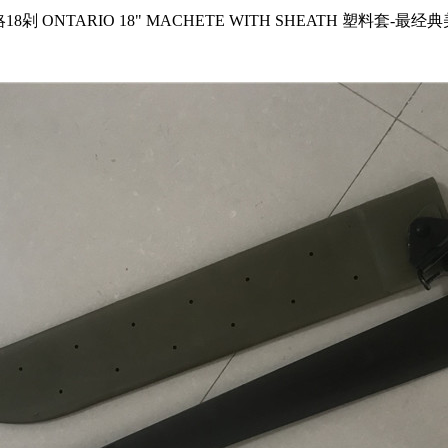
8剁 ONTARIO 18" MACHETE WITH SHEATH 塑料套-最