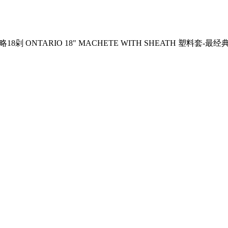
8剁 ONTARIO 18" MACHETE WITH SHEATH 塑料套-