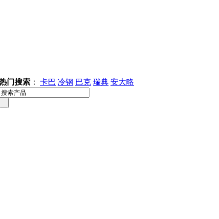
热门搜索
：
卡巴
冷钢
巴克
瑞典
安大略