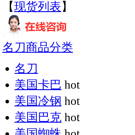
【
现货列表
】
名刀商品分类
名刀
美国卡巴
hot
美国冷钢
hot
美国巴克
hot
美国蜘蛛
hot