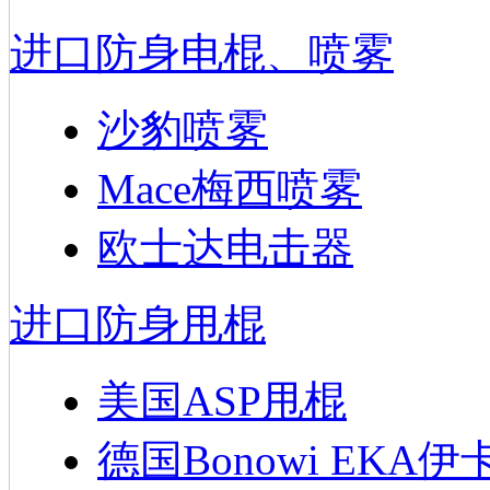
进口防身电棍、喷雾
沙豹喷雾
Mace梅西喷雾
欧士达电击器
进口防身甩棍
美国ASP甩棍
德国Bonowi EKA伊