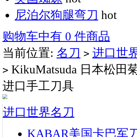
尼泊尔狗腿弯刀
hot
购物车中有 0 件商品
当前位置:
名刀
进口世
>
KikuMatsuda 日本松田菊男K
>
进口手工刀具
进口世界名刀
KABAR美国卡巴军