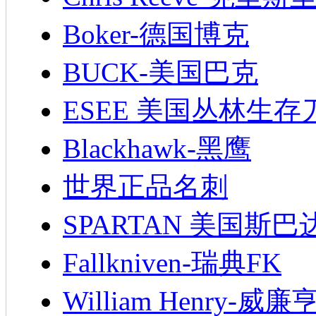
Boker-德国博克
BUCK-美国巴克
ESEE 美国丛林生存
Blackhawk-黑鹰
世界正品名刺
SPARTAN 美国斯巴
Fallkniven-瑞典FK
William Henry-威廉