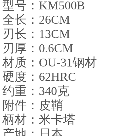
型号：KM500B
全长：26CM
刃长：13CM
刃厚：0.6CM
材质：OU-31钢材
硬度：62HRC
约重：340克
附件：皮鞘
柄材：米卡塔
产地：日本