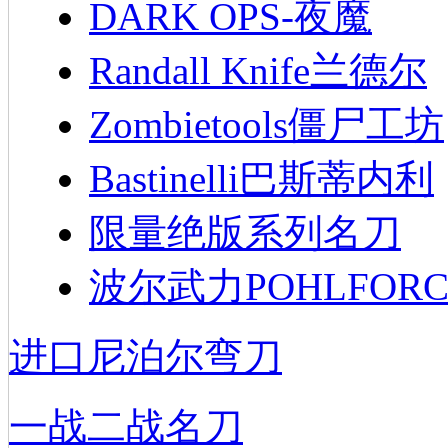
DARK OPS-夜魔
Randall Knife兰德尔
Zombietools僵尸工坊
Bastinelli巴斯蒂内利
限量绝版系列名刀
波尔武力POHLFORC
进口尼泊尔弯刀
一战二战名刀