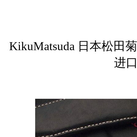
KikuMatsuda 日本松田菊男K
进