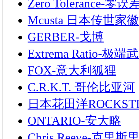
Zero Tolerance-零误
Mcusta 日本传世家徽
GERBER-戈博
Extrema Ratio-极端
FOX-意大利狐狸
C.R.K.T. 哥伦比亚河
日本花田洋ROCKST
ONTARIO-安大略
Chris Reeve-克里斯