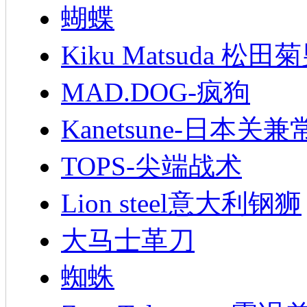
蝴蝶
Kiku Matsuda 松田
MAD.DOG-疯狗
Kanetsune-日本关兼
TOPS-尖端战术
Lion steel意大利钢狮
大马士革刀
蜘蛛