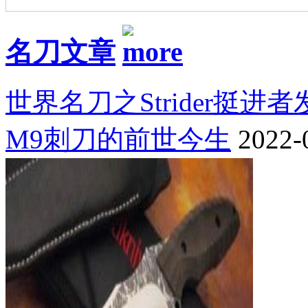
名刀文章
世界名刀之Strider挺进
M9刺刀的前世今生
2022-