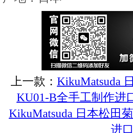
上一款：
KikuMatsu
KU01-B全手工制作
KikuMatsuda 日本松田菊男K
进