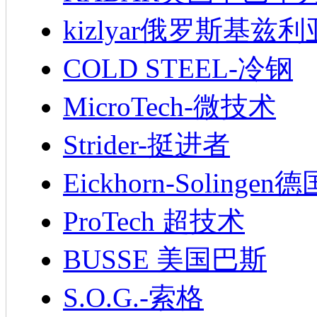
kizlyar俄罗斯基兹
COLD STEEL-冷钢
MicroTech-微技术
Strider-挺进者
Eickhorn-Soling
ProTech 超技术
BUSSE 美国巴斯
S.O.G.-索格