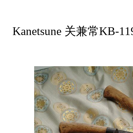
Kanetsune 关兼常K