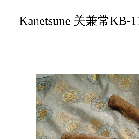
Kanetsune 关兼常