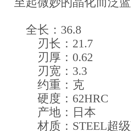
至起微妙的晶化而泛蓝
全长：36.8
刃长：21.7
刃厚：0.62
刃宽：3.3
约重：克
硬度：62HRC
产地：日本
材质：STEEL超级