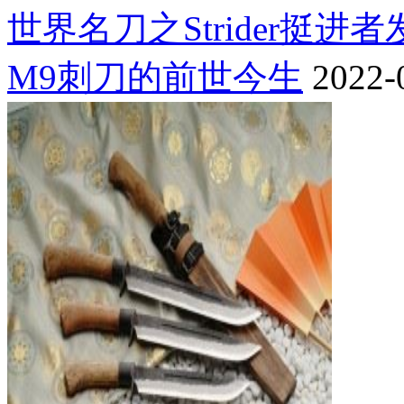
世界名刀之Strider挺进
M9刺刀的前世今生
2022-