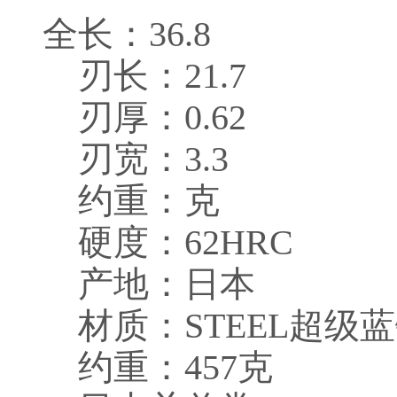
全长：36.8
刃长：21.7
刃厚：0.62
刃宽：3.3
约重：克
硬度：62HRC
产地：日本
材质：STEEL超级蓝
约重：457克