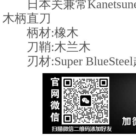
日本关兼常Kanetsune
木柄直刀
柄材:橡木
刀鞘:木兰木
刃材:Super BlueSte