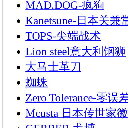
MAD.DOG-疯狗
Kanetsune-日本关兼
TOPS-尖端战术
Lion steel意大利钢狮
大马士革刀
蜘蛛
Zero Tolerance-零误
Mcusta 日本传世家徽