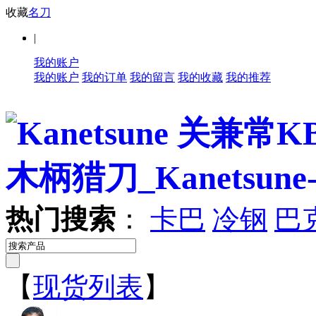
收藏
名刀
|
我的账户
我的账户
我的订单
我的留言
我的收藏
我的推荐
热门搜索
：
卡巴
冷钢
巴
【
现货列表
】