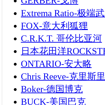
GERBER-戈博
Extrema Ratio-极端
FOX-意大利狐狸
C.R.K.T. 哥伦比亚河
日本花田洋ROCKST
ONTARIO-安大略
Chris Reeve-克里斯
Boker-德国博克
BUCK-美国巴克