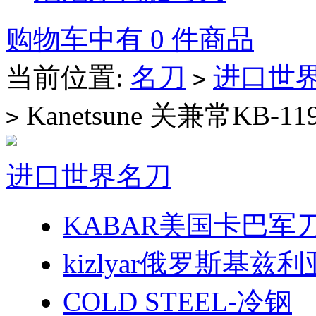
购物车中有 0 件商品
当前位置:
名刀
进口世
>
Kanetsune 关兼常K
>
进口世界名刀
KABAR美国卡巴军
kizlyar俄罗斯基兹
COLD STEEL-冷钢