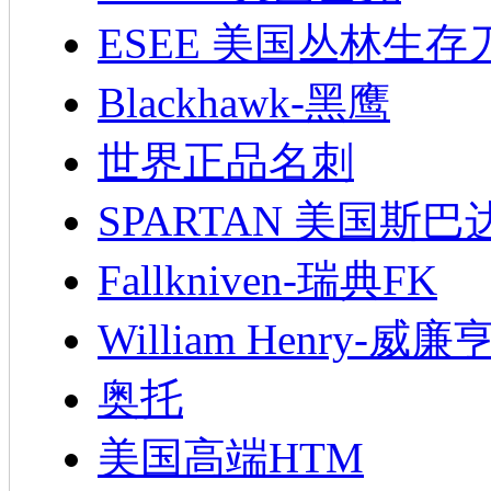
ESEE 美国丛林生存
Blackhawk-黑鹰
世界正品名刺
SPARTAN 美国斯巴
Fallkniven-瑞典FK
William Henry-威廉
奥托
美国高端HTM