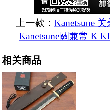
上一款：
Kanetsune 
Kanetsune關兼常 K
相关商品