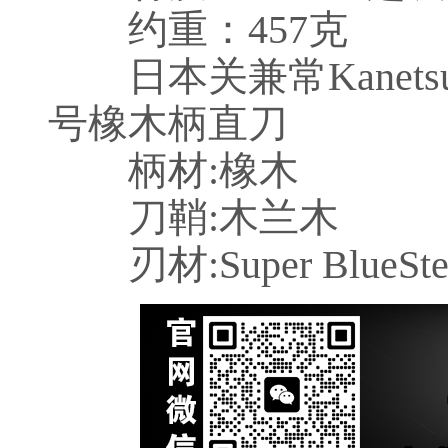
约重：457克
日本关兼常Kanetsun
号橡木柄直刀
柄材:橡木
刀鞘:木兰木
刃材:Super BlueS