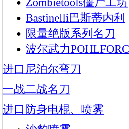
Zombietools僵尸工坊
Bastinelli巴斯蒂内利
限量绝版系列名刀
波尔武力POHLFORC
进口尼泊尔弯刀
一战二战名刀
进口防身电棍、喷雾