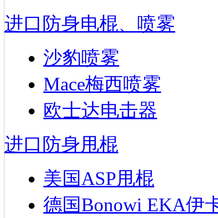
进口防身电棍、喷雾
沙豹喷雾
Mace梅西喷雾
欧士达电击器
进口防身甩棍
美国ASP甩棍
德国Bonowi EKA伊