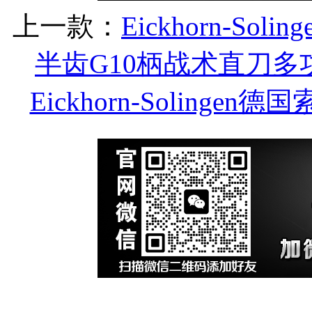
上一款：
Eickhorn-Soli
半齿G10柄战术直刀多
Eickhorn-Soling