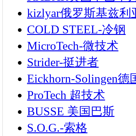
kizlyar俄罗斯基兹
COLD STEEL-冷钢
MicroTech-微技术
Strider-挺进者
Eickhorn-Soling
ProTech 超技术
BUSSE 美国巴斯
S.O.G.-索格