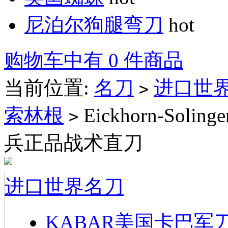
尼泊尔狗腿弯刀
hot
购物车中有 0 件商品
当前位置:
名刀
进口世
>
索林根
Eickhorn-Soli
>
兵正品战术直刀
进口世界名刀
KABAR美国卡巴军