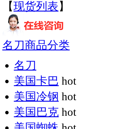
【
现货列表
】
名刀商品分类
名刀
美国卡巴
hot
美国冷钢
hot
美国巴克
hot
美国蜘蛛
hot