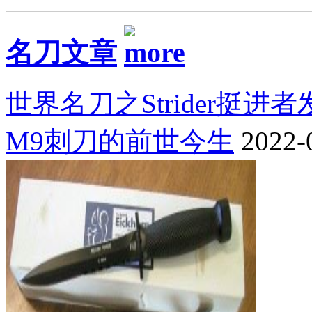
名刀文章
世界名刀之Strider挺进
M9刺刀的前世今生
2022-