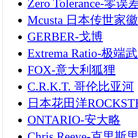
Zero Tolerance-零误
Mcusta 日本传世家徽
GERBER-戈博
Extrema Ratio-极端
FOX-意大利狐狸
C.R.K.T. 哥伦比亚河
日本花田洋ROCKST
ONTARIO-安大略
Chris Reeve-克里斯