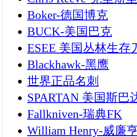
Boker-德国博克
BUCK-美国巴克
ESEE 美国丛林生存
Blackhawk-黑鹰
世界正品名刺
SPARTAN 美国斯巴
Fallkniven-瑞典FK
William Henry-威廉