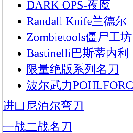
DARK OPS-夜魔
Randall Knife兰德尔
Zombietools僵尸工坊
Bastinelli巴斯蒂内利
限量绝版系列名刀
波尔武力POHLFORC
进口尼泊尔弯刀
一战二战名刀