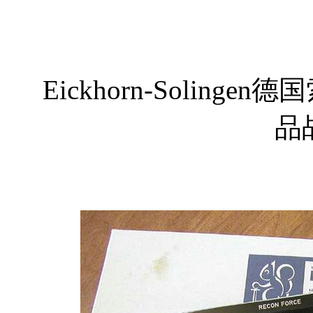
Eickhorn-Solingen
品