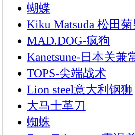
蝴蝶
Kiku Matsuda 松田
MAD.DOG-疯狗
Kanetsune-日本关兼
TOPS-尖端战术
Lion steel意大利钢狮
大马士革刀
蜘蛛