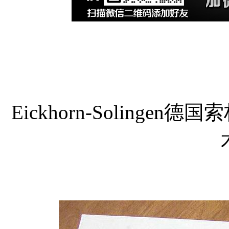
Eickhorn-Solingen德