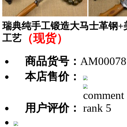
瑞典纯手工锻造大马士革钢+
（现货）
工艺
商品货号：
AM00078
本店售价：
用户评价：