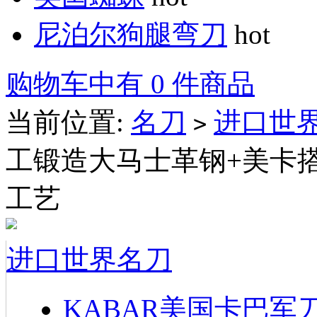
尼泊尔狗腿弯刀
hot
购物车中有 0 件商品
当前位置:
名刀
进口世
>
工锻造大马士革钢+美卡
工艺
进口世界名刀
KABAR美国卡巴军