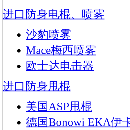
进口防身电棍、喷雾
沙豹喷雾
Mace梅西喷雾
欧士达电击器
进口防身甩棍
美国ASP甩棍
德国Bonowi EKA伊