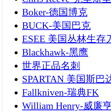
Boker-德国博克
BUCK-美国巴克
ESEE 美国丛林生存
Blackhawk-黑鹰
世界正品名刺
SPARTAN 美国斯巴
Fallkniven-瑞典FK
William Henry-威廉