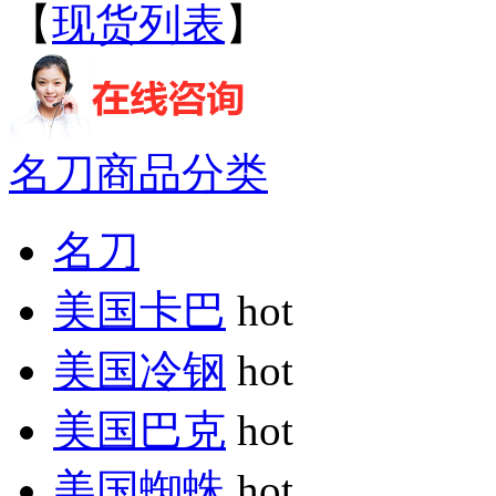
【
现货列表
】
名刀商品分类
名刀
美国卡巴
hot
美国冷钢
hot
美国巴克
hot
美国蜘蛛
hot