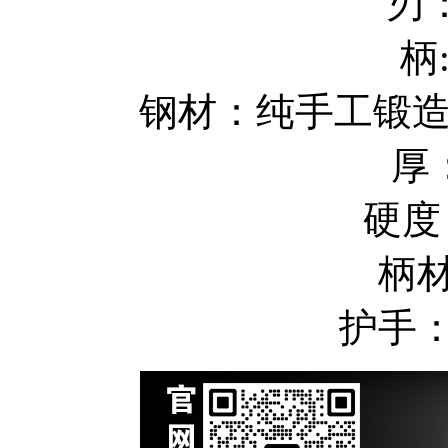
刃：
柄
钢材：纯手工锻
厚：
硬度
柄
护手