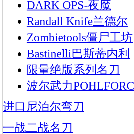
DARK OPS-夜魔
Randall Knife兰德尔
Zombietools僵尸工坊
Bastinelli巴斯蒂内利
限量绝版系列名刀
波尔武力POHLFORC
进口尼泊尔弯刀
一战二战名刀