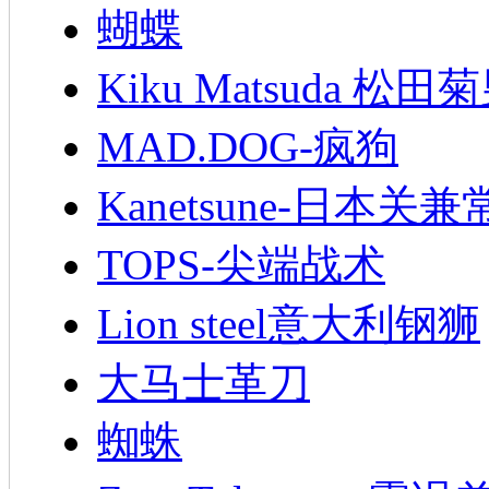
蝴蝶
Kiku Matsuda 松田
MAD.DOG-疯狗
Kanetsune-日本关兼
TOPS-尖端战术
Lion steel意大利钢狮
大马士革刀
蜘蛛