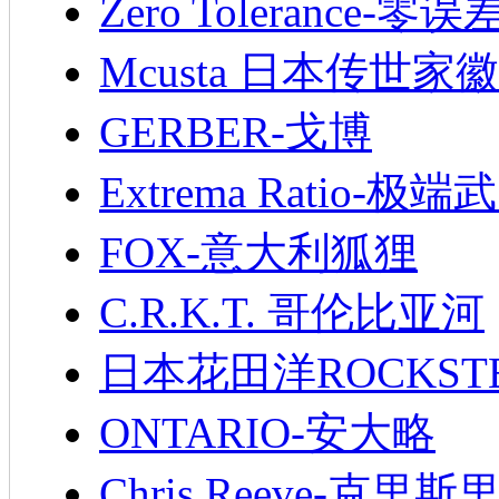
Zero Tolerance-零误
Mcusta 日本传世家徽
GERBER-戈博
Extrema Ratio-极端
FOX-意大利狐狸
C.R.K.T. 哥伦比亚河
日本花田洋ROCKST
ONTARIO-安大略
Chris Reeve-克里斯