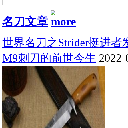
名刀文章
世界名刀之Strider挺进
M9刺刀的前世今生
2022-