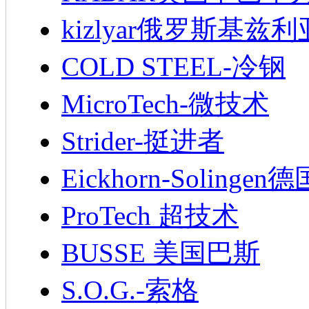
kizlyar俄罗斯基兹
COLD STEEL-冷钢
MicroTech-微技术
Strider-挺进者
Eickhorn-Soling
ProTech 超技术
BUSSE 美国巴斯
S.O.G.-索格