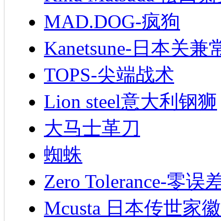
MAD.DOG-疯狗
Kanetsune-日本关兼
TOPS-尖端战术
Lion steel意大利钢狮
大马士革刀
蜘蛛
Zero Tolerance-零误
Mcusta 日本传世家徽