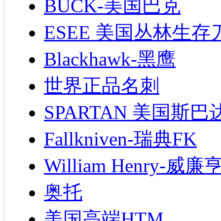
BUCK-美国巴克
ESEE 美国丛林生存
Blackhawk-黑鹰
世界正品名刺
SPARTAN 美国斯巴
Fallkniven-瑞典FK
William Henry-威廉
奥托
美国高端HTM