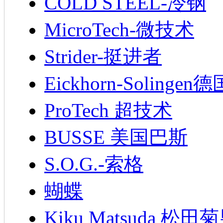
COLD STEEL-冷钢
MicroTech-微技术
Strider-挺进者
Eickhorn-Soling
ProTech 超技术
BUSSE 美国巴斯
S.O.G.-索格
蝴蝶
Kiku Matsuda 松田