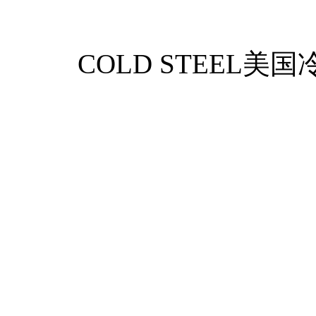
COLD STEEL美国