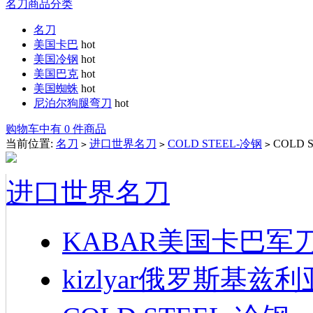
名刀商品分类
名刀
美国卡巴
hot
美国冷钢
hot
美国巴克
hot
美国蜘蛛
hot
尼泊尔狗腿弯刀
hot
购物车中有 0 件商品
当前位置:
名刀
进口世界名刀
COLD STEEL-冷钢
COLD 
>
>
>
进口世界名刀
KABAR美国卡巴军
kizlyar俄罗斯基兹