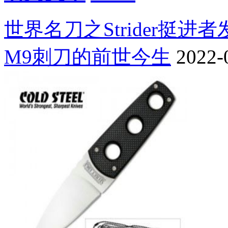
世界名刀之Strider挺进
M9刺刀的前世今生
2022-