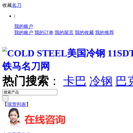
收藏
名刀
|
我的账户
我的账户
我的订单
我的留言
我的收藏
我的推荐
热门搜索
：
卡巴
冷钢
巴
【
现货列表
】