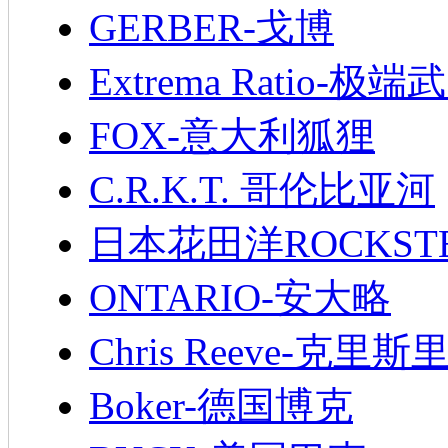
GERBER-戈博
Extrema Ratio-极端
FOX-意大利狐狸
C.R.K.T. 哥伦比亚河
日本花田洋ROCKST
ONTARIO-安大略
Chris Reeve-克里斯
Boker-德国博克