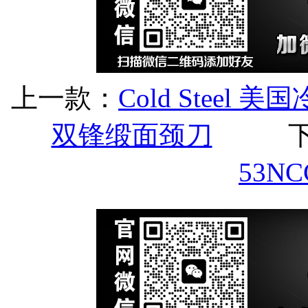
上一款：
Cold Steel 美
双锋缎面颈刀
53N