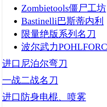
Zombietools僵尸工坊
Bastinelli巴斯蒂内利
限量绝版系列名刀
波尔武力POHLFORC
进口尼泊尔弯刀
一战二战名刀
进口防身电棍、喷雾