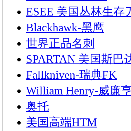
ESEE 美国丛林生存
Blackhawk-黑鹰
世界正品名刺
SPARTAN 美国斯巴
Fallkniven-瑞典FK
William Henry-威廉
奥托
美国高端HTM