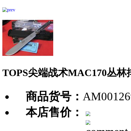
TOPS尖端战术MAC170丛
商品货号：
AM00126
本店售价：