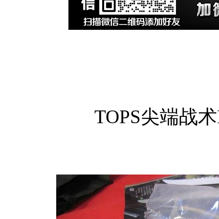
TOPS尖端战术