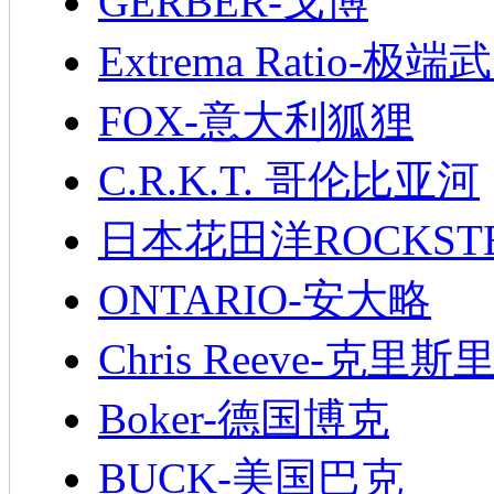
GERBER-戈博
Extrema Ratio-极端
FOX-意大利狐狸
C.R.K.T. 哥伦比亚河
日本花田洋ROCKST
ONTARIO-安大略
Chris Reeve-克里斯
Boker-德国博克
BUCK-美国巴克