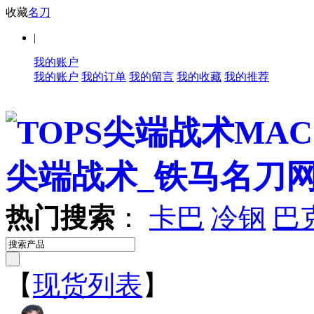
收藏
名刀
|
我的账户
我的账户
我的订单
我的留言
我的收藏
我的推荐
热门搜索
：
卡巴
冷钢
巴
【
现货列表
】