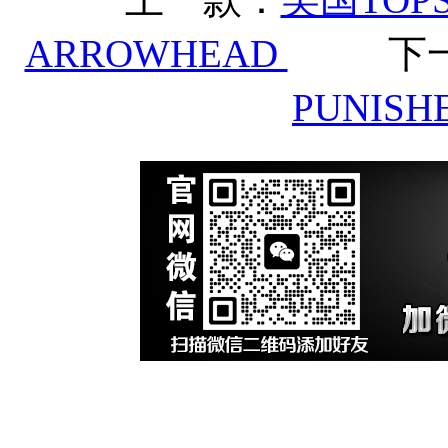
ARROWHEAD
下
PUNIS