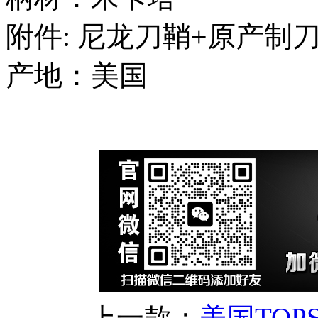
附件: 尼龙刀鞘+原产制
产地：美国
上一款：
美国TOPS