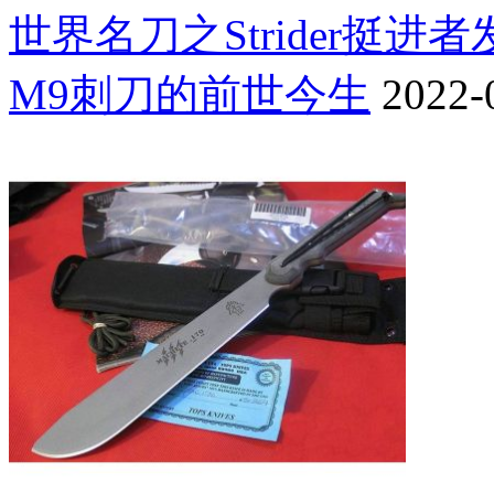
世界名刀之Strider挺进
M9刺刀的前世今生
2022-