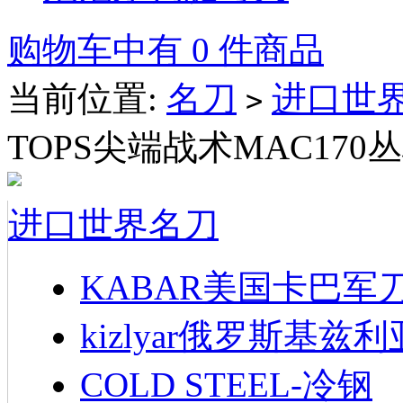
购物车中有 0 件商品
当前位置:
名刀
进口世
>
TOPS尖端战术MAC170
进口世界名刀
KABAR美国卡巴军
kizlyar俄罗斯基兹
COLD STEEL-冷钢