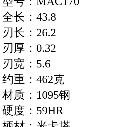
型号：MAC170
全长：43.8
刃长：26.2
刃厚：0.32
刃宽：5.6
约重：462克
材质：1095钢
硬度：59HR
柄材：米卡塔