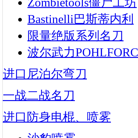
Zombietools僵尸工坊
Bastinelli巴斯蒂内利
限量绝版系列名刀
波尔武力POHLFORC
进口尼泊尔弯刀
一战二战名刀
进口防身电棍、喷雾