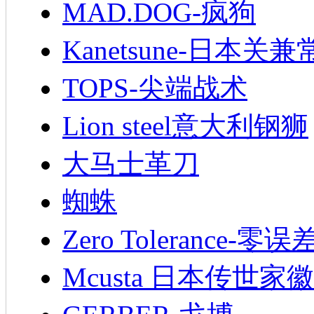
MAD.DOG-疯狗
Kanetsune-日本关兼
TOPS-尖端战术
Lion steel意大利钢狮
大马士革刀
蜘蛛
Zero Tolerance-零误
Mcusta 日本传世家徽