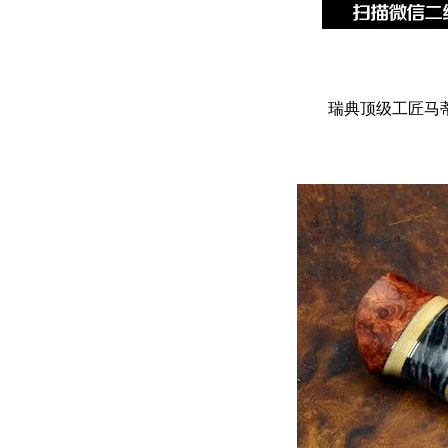
瑞典顶级工匠马