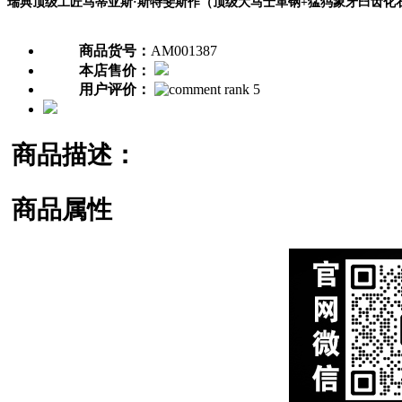
瑞典顶级工匠马蒂亚斯·斯特斐斯作（顶级大马士革钢+猛犸象牙臼齿化
商品货号：
AM001387
本店售价：
用户评价：
商品描述：
商品属性