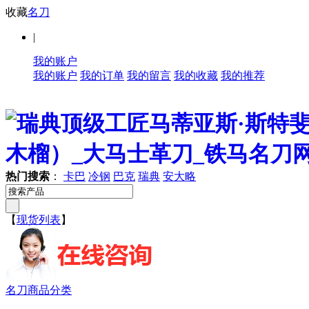
收藏
名刀
|
我的账户
我的账户
我的订单
我的留言
我的收藏
我的推荐
热门搜索
：
卡巴
冷钢
巴克
瑞典
安大略
【
现货列表
】
名刀商品分类