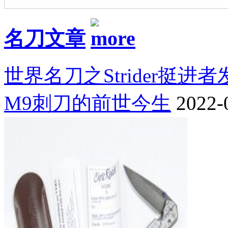
名刀文章
世界名刀之Strider挺进
M9刺刀的前世今生
2022-