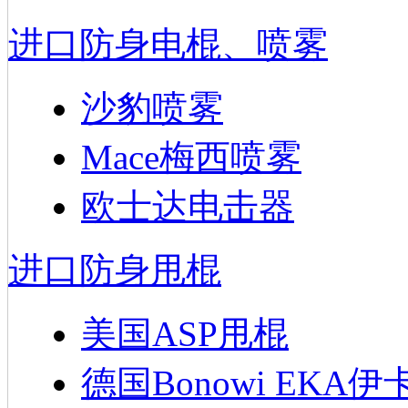
进口防身电棍、喷雾
沙豹喷雾
Mace梅西喷雾
欧士达电击器
进口防身甩棍
美国ASP甩棍
德国Bonowi EKA伊