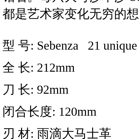
都是艺术家变化无穷的想
型 号: Sebenza 21 unique 
全 长: 212mm
刀 长: 92mm
闭合长度: 120mm
刃 材: 雨滴大马士革