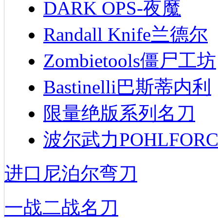
DARK OPS-夜魔
Randall Knife兰德尔
Zombietools僵尸工坊
Bastinelli巴斯蒂内利
限量绝版系列名刀
波尔武力POHLFORC
进口尼泊尔弯刀
一战二战名刀