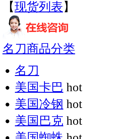
【
现货列表
】
名刀商品分类
名刀
美国卡巴
hot
美国冷钢
hot
美国巴克
hot
美国蜘蛛
hot