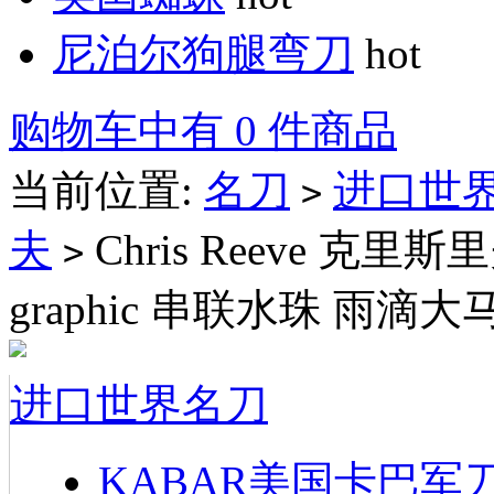
尼泊尔狗腿弯刀
hot
购物车中有 0 件商品
当前位置:
名刀
进口世
>
夫
Chris Reeve 克里斯里夫S
>
graphic 串联水珠 雨滴
进口世界名刀
KABAR美国卡巴军