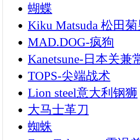
蝴蝶
Kiku Matsuda 松田
MAD.DOG-疯狗
Kanetsune-日本关兼
TOPS-尖端战术
Lion steel意大利钢狮
大马士革刀
蜘蛛