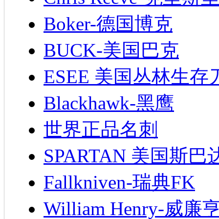
Boker-德国博克
BUCK-美国巴克
ESEE 美国丛林生存
Blackhawk-黑鹰
世界正品名刺
SPARTAN 美国斯巴
Fallkniven-瑞典FK
William Henry-威廉