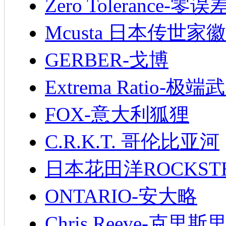
Zero Tolerance-零误
Mcusta 日本传世家徽
GERBER-戈博
Extrema Ratio-极端
FOX-意大利狐狸
C.R.K.T. 哥伦比亚河
日本花田洋ROCKST
ONTARIO-安大略
Chris Reeve-克里斯