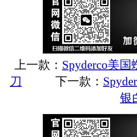
上一款：
Spyderco美国蜘蛛
刀
下一款：
Spyd
银