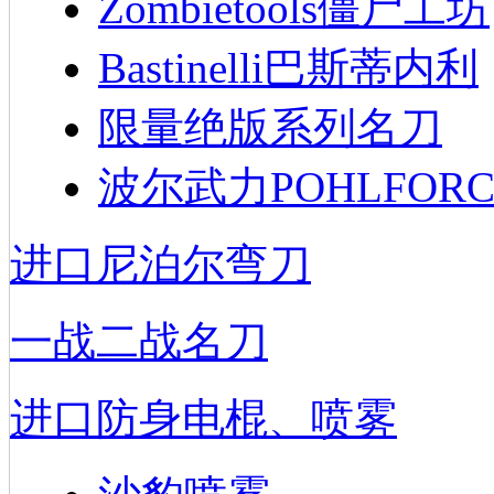
Zombietools僵尸工坊
Bastinelli巴斯蒂内利
限量绝版系列名刀
波尔武力POHLFORC
进口尼泊尔弯刀
一战二战名刀
进口防身电棍、喷雾