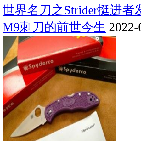
世界名刀之Strider挺进
M9刺刀的前世今生
2022-