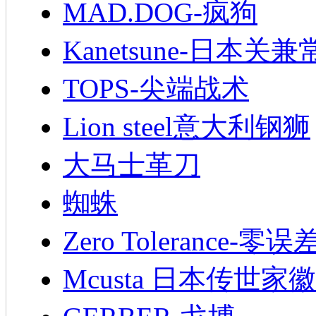
MAD.DOG-疯狗
Kanetsune-日本关兼
TOPS-尖端战术
Lion steel意大利钢狮
大马士革刀
蜘蛛
Zero Tolerance-零误
Mcusta 日本传世家徽