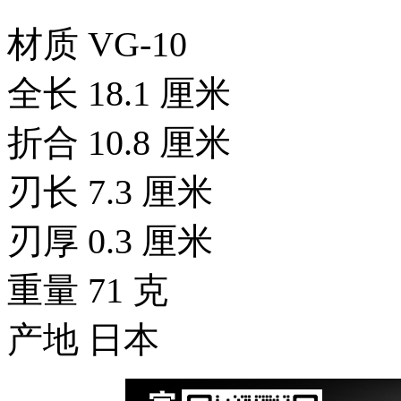
材质 VG-10
全长 18.1 厘米
折合 10.8 厘米
刃长 7.3 厘米
刃厚 0.3 厘米
重量 71 克
产地 日本