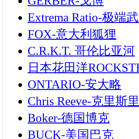
GERBER-戈博
Extrema Ratio-极端
FOX-意大利狐狸
C.R.K.T. 哥伦比亚河
日本花田洋ROCKST
ONTARIO-安大略
Chris Reeve-克里斯
Boker-德国博克
BUCK-美国巴克