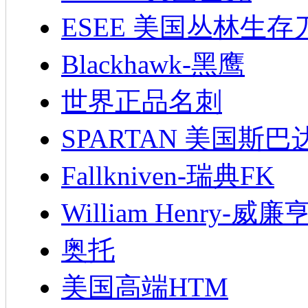
ESEE 美国丛林生存
Blackhawk-黑鹰
世界正品名刺
SPARTAN 美国斯巴
Fallkniven-瑞典FK
William Henry-威廉
奥托
美国高端HTM