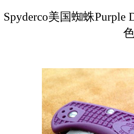
Spyderco美国蜘蛛Purple De