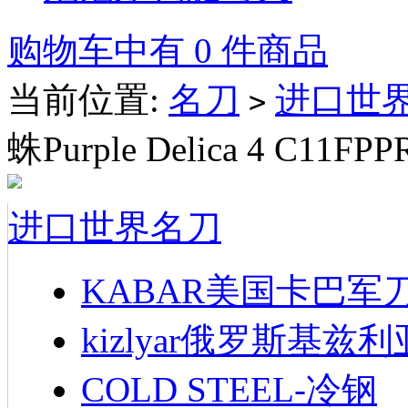
购物车中有 0 件商品
当前位置:
名刀
进口世
>
蛛Purple Delica 4 C11F
进口世界名刀
KABAR美国卡巴军
kizlyar俄罗斯基兹
COLD STEEL-冷钢