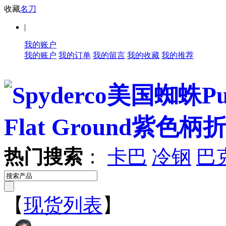
收藏
名刀
|
我的账户
我的账户
我的订单
我的留言
我的收藏
我的推荐
热门搜索
：
卡巴
冷钢
巴
【
现货列表
】