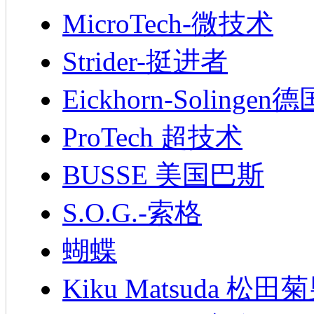
MicroTech-微技术
Strider-挺进者
Eickhorn-Soling
ProTech 超技术
BUSSE 美国巴斯
S.O.G.-索格
蝴蝶
Kiku Matsuda 松田