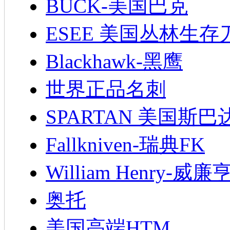
BUCK-美国巴克
ESEE 美国丛林生存
Blackhawk-黑鹰
世界正品名刺
SPARTAN 美国斯巴
Fallkniven-瑞典FK
William Henry-威廉
奥托
美国高端HTM