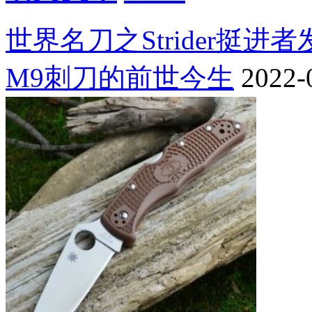
世界名刀之Strider挺进
M9刺刀的前世今生
2022-