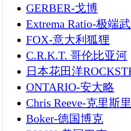
GERBER-戈博
Extrema Ratio-极端
FOX-意大利狐狸
C.R.K.T. 哥伦比亚河
日本花田洋ROCKST
ONTARIO-安大略
Chris Reeve-克里斯
Boker-德国博克