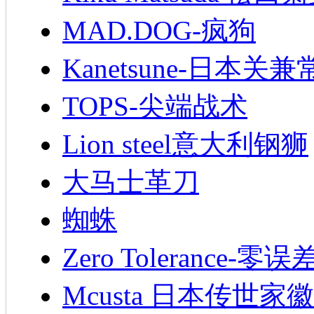
MAD.DOG-疯狗
Kanetsune-日本关兼
TOPS-尖端战术
Lion steel意大利钢狮
大马士革刀
蜘蛛
Zero Tolerance-零误
Mcusta 日本传世家徽