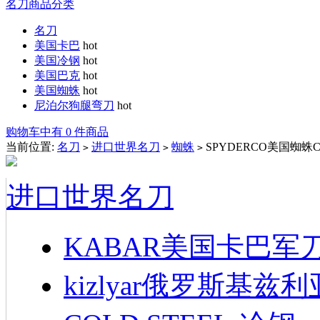
名刀商品分类
名刀
美国卡巴
hot
美国冷钢
hot
美国巴克
hot
美国蜘蛛
hot
尼泊尔狗腿弯刀
hot
购物车中有 0 件商品
当前位置:
名刀
进口世界名刀
蜘蛛
SPYDERCO美国蜘蛛
>
>
>
进口世界名刀
KABAR美国卡巴军
kizlyar俄罗斯基兹