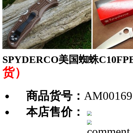
SPYDERCO美国蜘蛛C10
货）
商品货号：
AM00169
本店售价：