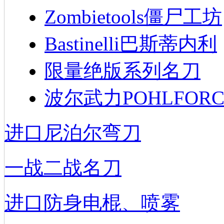
Zombietools僵尸工坊
Bastinelli巴斯蒂内利
限量绝版系列名刀
波尔武力POHLFORC
进口尼泊尔弯刀
一战二战名刀
进口防身电棍、喷雾