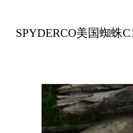
SPYDERCO美国蜘蛛