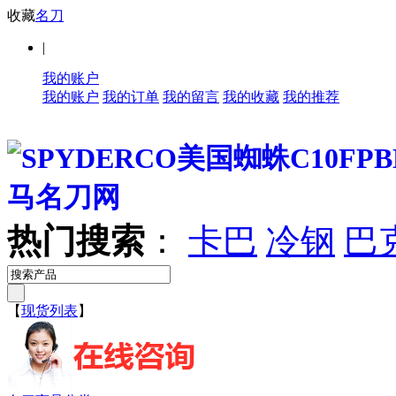
收藏
名刀
|
我的账户
我的账户
我的订单
我的留言
我的收藏
我的推荐
热门搜索
：
卡巴
冷钢
巴
【
现货列表
】