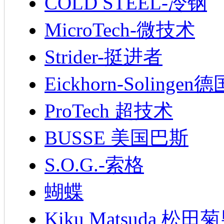
COLD STEEL-冷钢
MicroTech-微技术
Strider-挺进者
Eickhorn-Soling
ProTech 超技术
BUSSE 美国巴斯
S.O.G.-索格
蝴蝶
Kiku Matsuda 松田