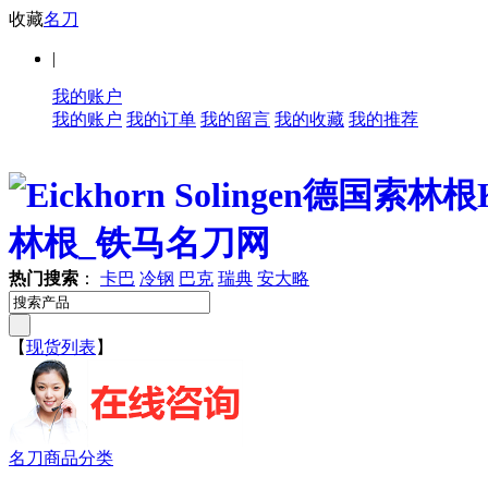
收藏
名刀
|
我的账户
我的账户
我的订单
我的留言
我的收藏
我的推荐
热门搜索
：
卡巴
冷钢
巴克
瑞典
安大略
【
现货列表
】
名刀商品分类