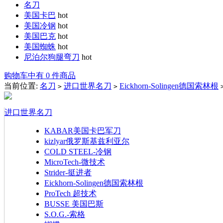
名刀
美国卡巴
hot
美国冷钢
hot
美国巴克
hot
美国蜘蛛
hot
尼泊尔狗腿弯刀
hot
购物车中有 0 件商品
当前位置:
名刀
进口世界名刀
Eickhorn-Solingen德国索林根
>
>
进口世界名刀
KABAR美国卡巴军刀
kizlyar俄罗斯基兹利亚尔
COLD STEEL-冷钢
MicroTech-微技术
Strider-挺进者
Eickhorn-Solingen德国索林根
ProTech 超技术
BUSSE 美国巴斯
S.O.G.-索格