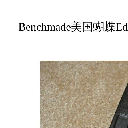
Benchmade美国蝴蝶Edd