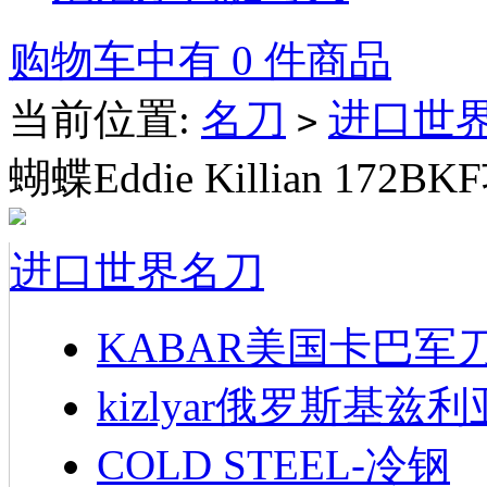
购物车中有 0 件商品
当前位置:
名刀
进口世
>
蝴蝶Eddie Killian 172
进口世界名刀
KABAR美国卡巴军
kizlyar俄罗斯基兹
COLD STEEL-冷钢