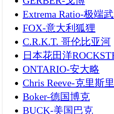
GERBER-戈博
Extrema Ratio-极端
FOX-意大利狐狸
C.R.K.T. 哥伦比亚河
日本花田洋ROCKST
ONTARIO-安大略
Chris Reeve-克里斯
Boker-德国博克
BUCK-美国巴克