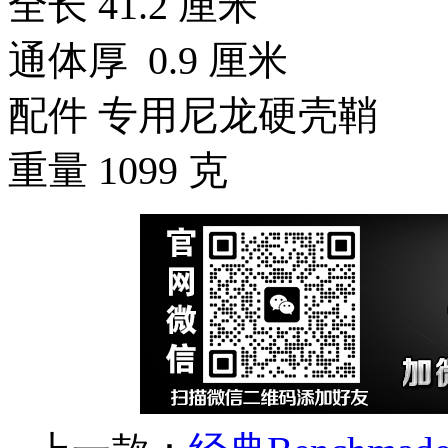
全长 41.2 厘米
通体厚 0.9 厘米
配件 专用尼龙硬壳鞘
重量 1099 克