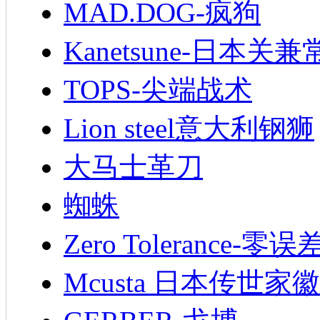
MAD.DOG-疯狗
Kanetsune-日本关兼
TOPS-尖端战术
Lion steel意大利钢狮
大马士革刀
蜘蛛
Zero Tolerance-零误
Mcusta 日本传世家徽