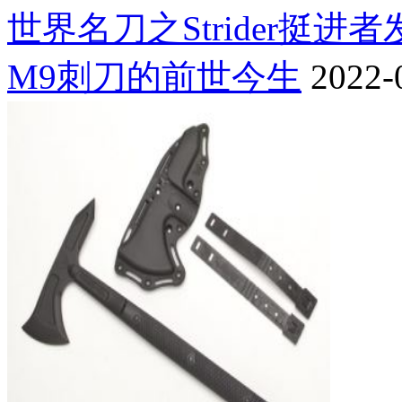
世界名刀之Strider挺进
M9刺刀的前世今生
2022-