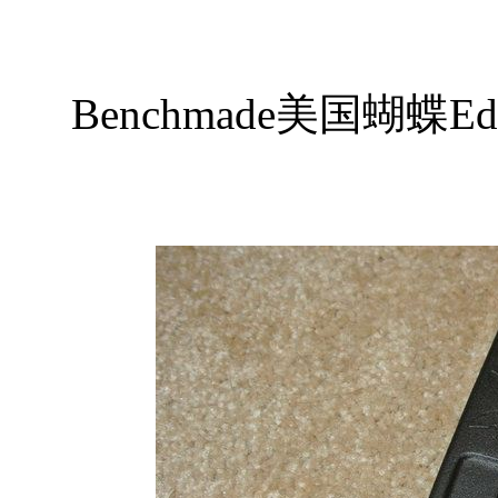
Benchmade美国蝴蝶Edd