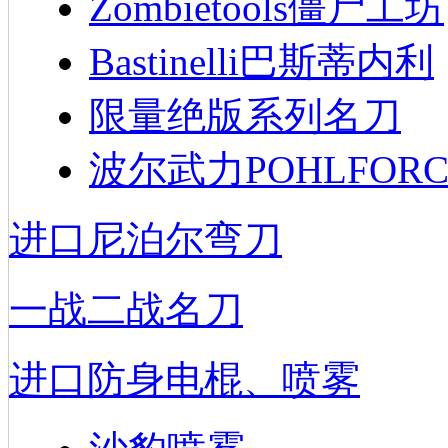
Zombietools僵尸工坊
Bastinelli巴斯蒂内利
限量绝版系列名刀
波尔武力POHLFORC
进口尼泊尔弯刀
一战二战名刀
进口防身电棍、喷雾