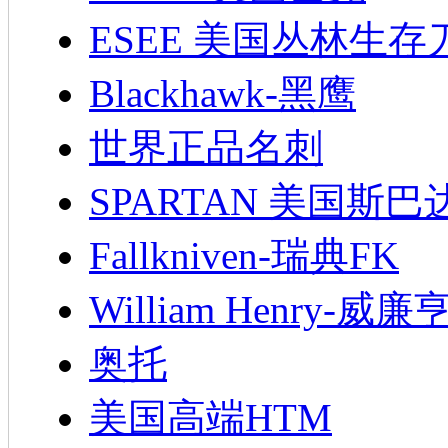
ESEE 美国丛林生存
Blackhawk-黑鹰
世界正品名刺
SPARTAN 美国斯巴
Fallkniven-瑞典FK
William Henry-威廉
奥托
美国高端HTM