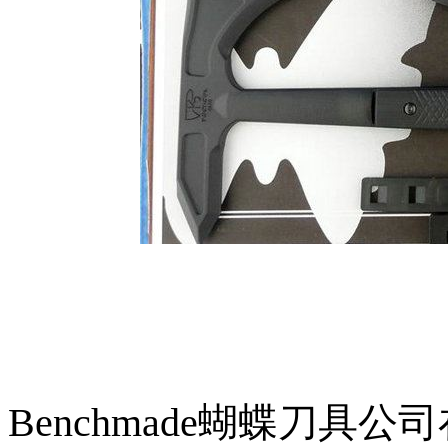
Benchmade蝴蝶刀具