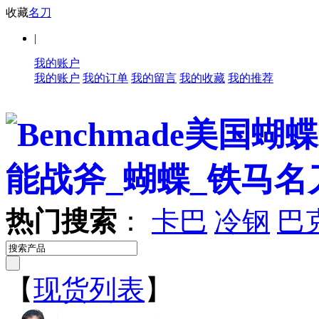
收藏
名刀
|
我的账户
我的账户
我的订单
我的留言
我的收藏
我的推荐
热门搜索
：
卡巴
冷钢
巴
【
现货列表
】