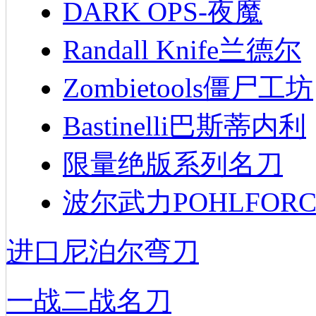
DARK OPS-夜魔
Randall Knife兰德尔
Zombietools僵尸工坊
Bastinelli巴斯蒂内利
限量绝版系列名刀
波尔武力POHLFORC
进口尼泊尔弯刀
一战二战名刀