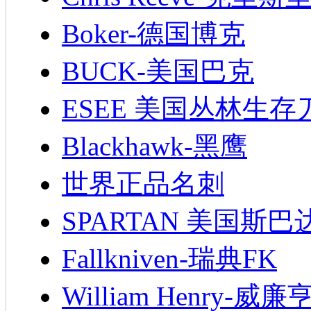
Boker-德国博克
BUCK-美国巴克
ESEE 美国丛林生存
Blackhawk-黑鹰
世界正品名刺
SPARTAN 美国斯巴
Fallkniven-瑞典FK
William Henry-威廉