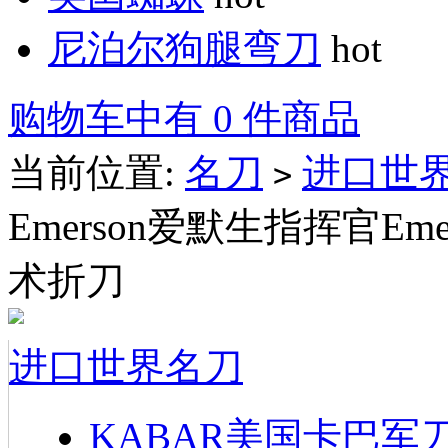
尼泊尔狗腿弯刀
hot
购物车中有 0 件商品
当前位置:
名刀
进口世
>
Emerson爱默生指挥官Emer
术折刀
进口世界名刀
KABAR美国卡巴军