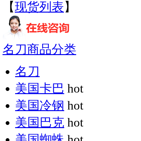
【
现货列表
】
名刀商品分类
名刀
美国卡巴
hot
美国冷钢
hot
美国巴克
hot
美国蜘蛛
hot