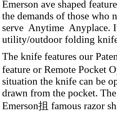
Emerson ave shaped feature
the demands of those who ne
serve Anytime Anyplace. It
utility/outdoor folding knif
The knife features our Pat
feature or Remote Pocket O
situation the knife can be o
drawn from the pocket. The
Emerson抯 famous razor shar