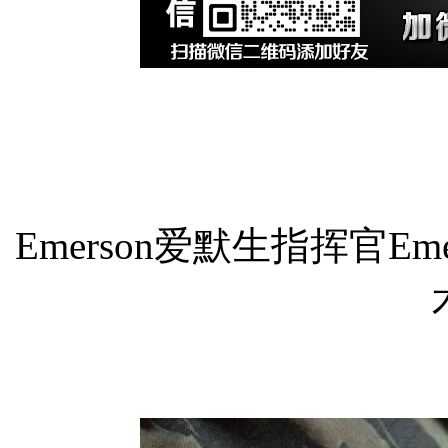
Emerson爱默生指挥官Emer