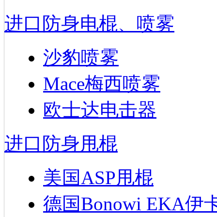
进口防身电棍、喷雾
沙豹喷雾
Mace梅西喷雾
欧士达电击器
进口防身甩棍
美国ASP甩棍
德国Bonowi EKA伊