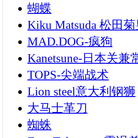
蝴蝶
Kiku Matsuda 松田
MAD.DOG-疯狗
Kanetsune-日本关兼
TOPS-尖端战术
Lion steel意大利钢狮
大马士革刀
蜘蛛