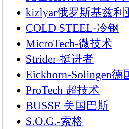
kizlyar俄罗斯基兹
COLD STEEL-冷钢
MicroTech-微技术
Strider-挺进者
Eickhorn-Soling
ProTech 超技术
BUSSE 美国巴斯
S.O.G.-索格