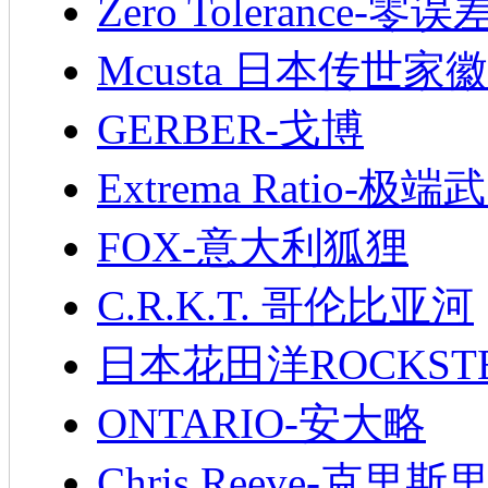
Zero Tolerance-零误
Mcusta 日本传世家徽
GERBER-戈博
Extrema Ratio-极端
FOX-意大利狐狸
C.R.K.T. 哥伦比亚河
日本花田洋ROCKST
ONTARIO-安大略
Chris Reeve-克里斯