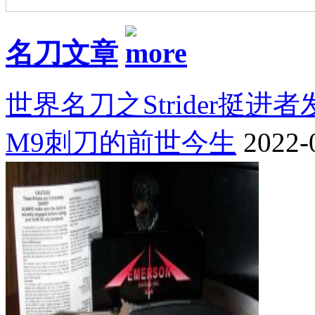
名刀文章
世界名刀之Strider挺进
M9刺刀的前世今生
2022-