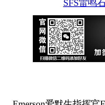
SFS雷鸣
Emerson爱默生指挥官Eme