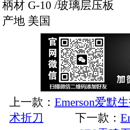
柄材 G-10 /玻璃层压板
产地 美国
上一款：
Emerson爱默
术折刀
下一款：
E