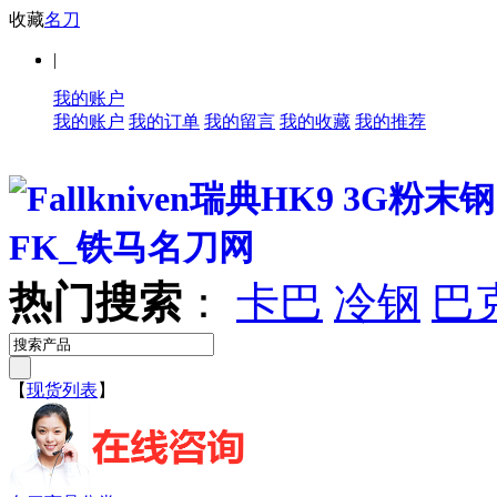
收藏
名刀
|
我的账户
我的账户
我的订单
我的留言
我的收藏
我的推荐
热门搜索
：
卡巴
冷钢
巴
【
现货列表
】