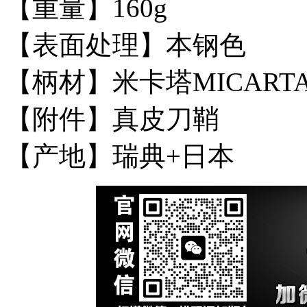
【重量】160g
【表面处理】本钢色
【柄材】米卡塔MICART
【附件】真皮刀鞘
【产地】瑞典+日本