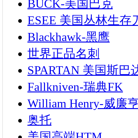
BUCK-美国巴克
ESEE 美国丛林生存
Blackhawk-黑鹰
世界正品名刺
SPARTAN 美国斯巴
Fallkniven-瑞典FK
William Henry-威廉
奥托
美国高端HTM