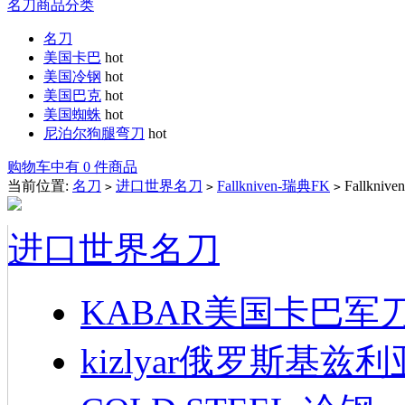
名刀商品分类
名刀
美国卡巴
hot
美国冷钢
hot
美国巴克
hot
美国蜘蛛
hot
尼泊尔狗腿弯刀
hot
购物车中有 0 件商品
当前位置:
名刀
进口世界名刀
Fallkniven-瑞典FK
Fallkn
>
>
>
进口世界名刀
KABAR美国卡巴军
kizlyar俄罗斯基兹