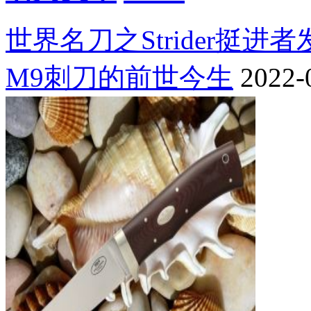
世界名刀之Strider挺进
M9刺刀的前世今生
2022-