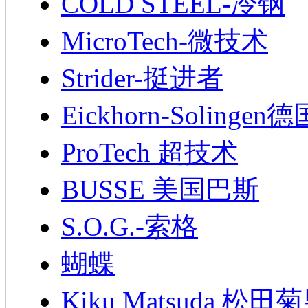
COLD STEEL-冷钢
MicroTech-微技术
Strider-挺进者
Eickhorn-Soling
ProTech 超技术
BUSSE 美国巴斯
S.O.G.-索格
蝴蝶
Kiku Matsuda 松田