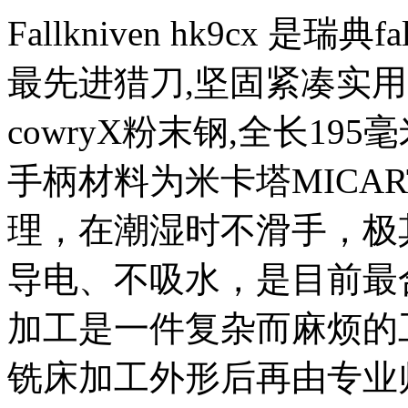
Fallkniven hk9cx 是
最先进猎刀,坚固紧凑实用
cowryX粉末钢,全长195毫
手柄材料为米卡塔MICART
理，在潮湿时不滑手，极
导电、不吸水，是目前最合适
加工是一件复杂而麻烦的工作
铣床加工外形后再由专业