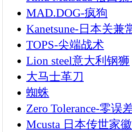
MAD.DOG-疯狗
Kanetsune-日本关兼
TOPS-尖端战术
Lion steel意大利钢狮
大马士革刀
蜘蛛
Zero Tolerance-零误
Mcusta 日本传世家徽