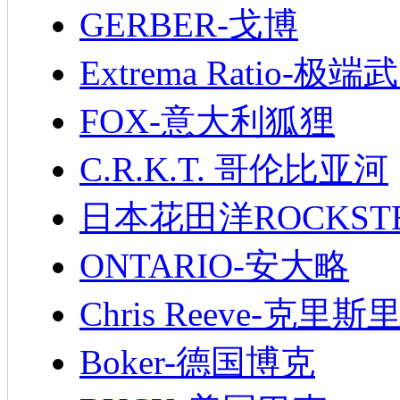
GERBER-戈博
Extrema Ratio-极端
FOX-意大利狐狸
C.R.K.T. 哥伦比亚河
日本花田洋ROCKST
ONTARIO-安大略
Chris Reeve-克里斯
Boker-德国博克