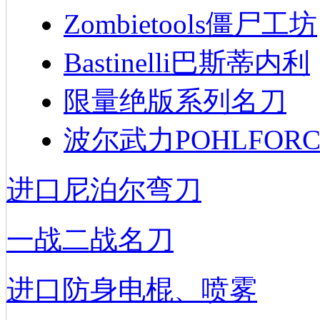
Zombietools僵尸工坊
Bastinelli巴斯蒂内利
限量绝版系列名刀
波尔武力POHLFORC
进口尼泊尔弯刀
一战二战名刀
进口防身电棍、喷雾