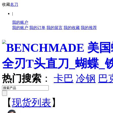
收藏
名刀
|
我的账户
我的账户
我的订单
我的留言
我的收藏
我的推荐
热门搜索
：
卡巴
冷钢
巴
【
现货列表
】