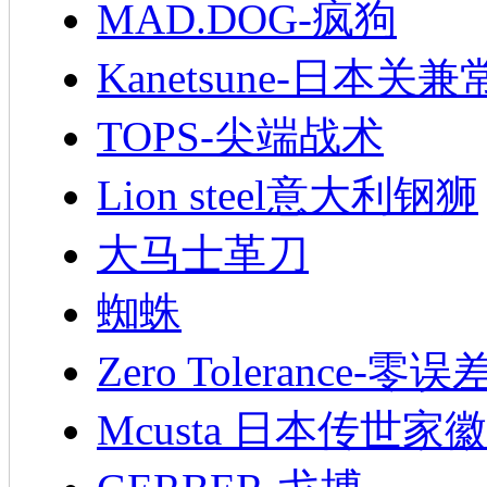
MAD.DOG-疯狗
Kanetsune-日本关兼
TOPS-尖端战术
Lion steel意大利钢狮
大马士革刀
蜘蛛
Zero Tolerance-零误
Mcusta 日本传世家徽