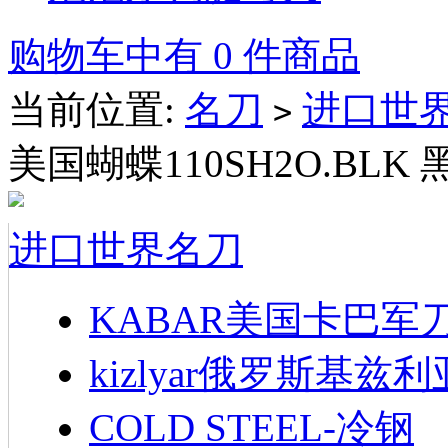
购物车中有 0 件商品
当前位置:
名刀
进口世
>
美国蝴蝶110SH2O.BL
进口世界名刀
KABAR美国卡巴军
kizlyar俄罗斯基兹
COLD STEEL-冷钢