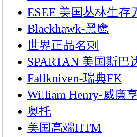
ESEE 美国丛林生存
Blackhawk-黑鹰
世界正品名刺
SPARTAN 美国斯巴
Fallkniven-瑞典FK
William Henry-威廉
奥托
美国高端HTM