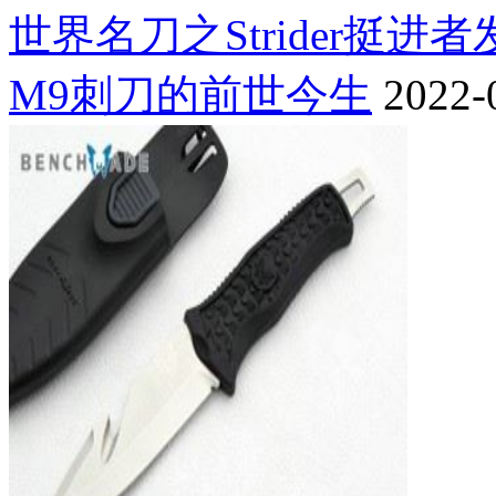
世界名刀之Strider挺进
M9刺刀的前世今生
2022-