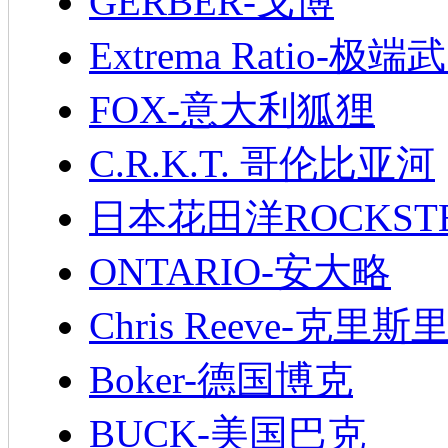
GERBER-戈博
Extrema Ratio-极端
FOX-意大利狐狸
C.R.K.T. 哥伦比亚河
日本花田洋ROCKST
ONTARIO-安大略
Chris Reeve-克里斯
Boker-德国博克
BUCK-美国巴克