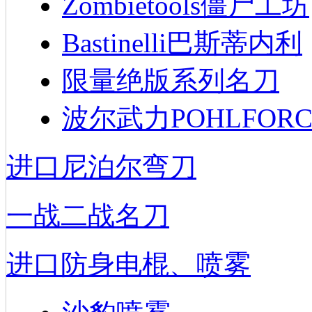
Zombietools僵尸工坊
Bastinelli巴斯蒂内利
限量绝版系列名刀
波尔武力POHLFORC
进口尼泊尔弯刀
一战二战名刀
进口防身电棍、喷雾