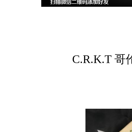
C.R.K.T 