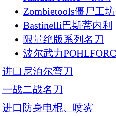
Zombietools僵尸工坊
Bastinelli巴斯蒂内利
限量绝版系列名刀
波尔武力POHLFORC
进口尼泊尔弯刀
一战二战名刀
进口防身电棍、喷雾