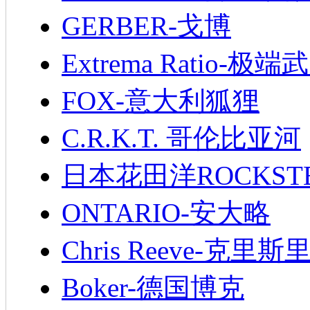
GERBER-戈博
Extrema Ratio-极端
FOX-意大利狐狸
C.R.K.T. 哥伦比亚河
日本花田洋ROCKST
ONTARIO-安大略
Chris Reeve-克里斯
Boker-德国博克