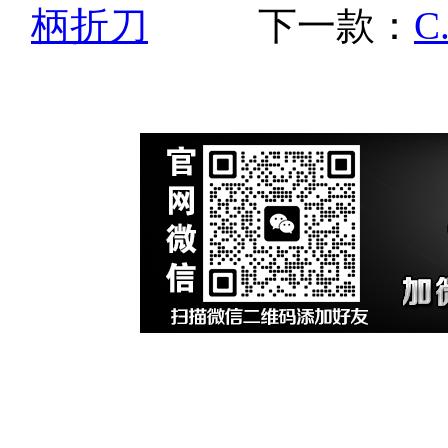
柄折刀
下一款：
C