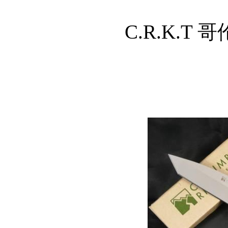
C.R.K.T 