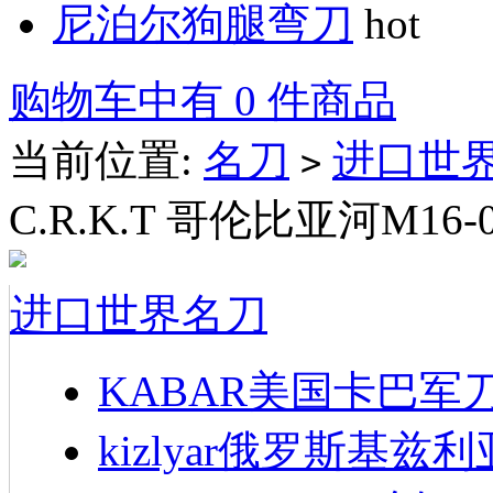
尼泊尔狗腿弯刀
hot
购物车中有 0 件商品
当前位置:
名刀
进口世
>
C.R.K.T 哥伦比亚河M16-
进口世界名刀
KABAR美国卡巴军
kizlyar俄罗斯基兹