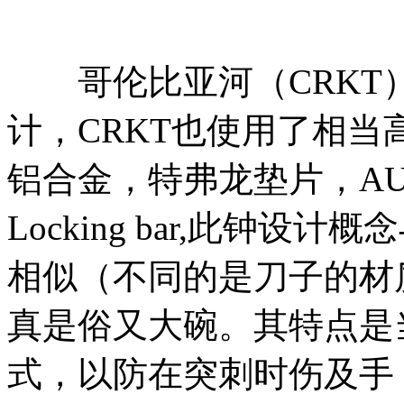
哥伦比亚河（CRKT）M-1
计，CRKT也使用了相当
铝合金，特弗龙垫片，AU
Locking bar,此钟设计概念与Ma
相似（不同的是刀子的材质
真是俗又大碗。其特点是
式，以防在突刺时伤及手，