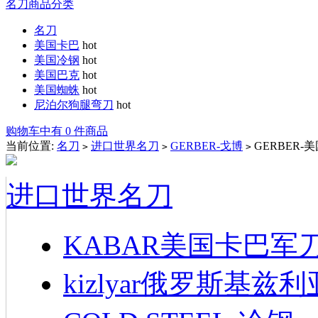
名刀商品分类
名刀
美国卡巴
hot
美国冷钢
hot
美国巴克
hot
美国蜘蛛
hot
尼泊尔狗腿弯刀
hot
购物车中有 0 件商品
当前位置:
名刀
进口世界名刀
GERBER-戈博
GERBER-美国
>
>
>
进口世界名刀
KABAR美国卡巴军
kizlyar俄罗斯基兹