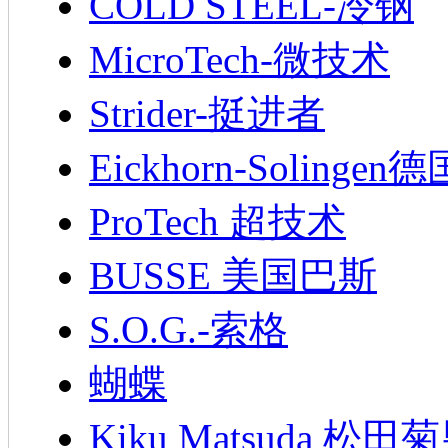
COLD STEEL-冷钢
MicroTech-微技术
Strider-挺进者
Eickhorn-Soling
ProTech 超技术
BUSSE 美国巴斯
S.O.G.-索格
蝴蝶
Kiku Matsuda 松田