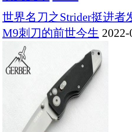
世界名刀之Strider挺进
M9刺刀的前世今生
2022-