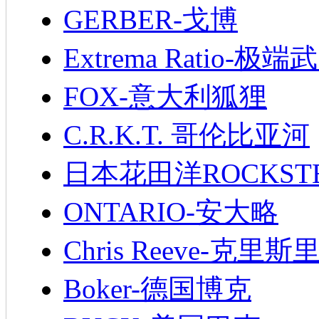
GERBER-戈博
Extrema Ratio-极端
FOX-意大利狐狸
C.R.K.T. 哥伦比亚河
日本花田洋ROCKST
ONTARIO-安大略
Chris Reeve-克里斯
Boker-德国博克