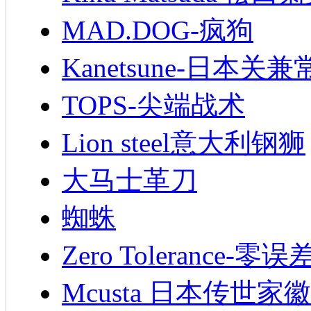
MAD.DOG-疯狗
Kanetsune-日本关兼
TOPS-尖端战术
Lion steel意大利钢狮
大马士革刀
蜘蛛
Zero Tolerance-零误
Mcusta 日本传世家徽