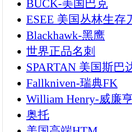
BUCK-美国巴克
ESEE 美国丛林生存
Blackhawk-黑鹰
世界正品名刺
SPARTAN 美国斯巴
Fallkniven-瑞典FK
William Henry-威廉
奥托
美国高端HTM