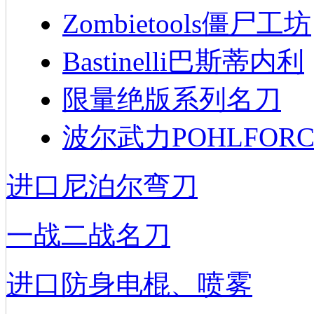
Zombietools僵尸工坊
Bastinelli巴斯蒂内利
限量绝版系列名刀
波尔武力POHLFORC
进口尼泊尔弯刀
一战二战名刀
进口防身电棍、喷雾