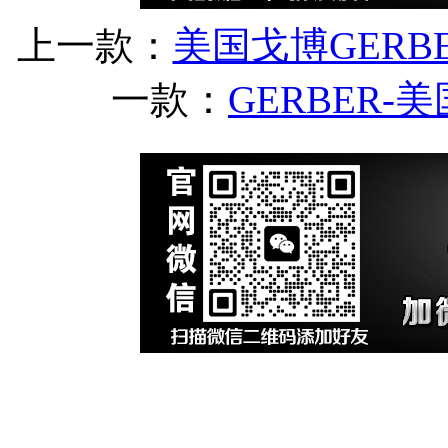
上一款：
美国戈博GERB
一款：
GERBER-美