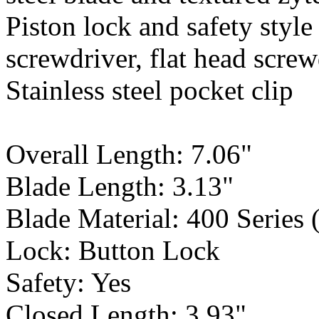
Piston lock and safety style
screwdriver, flat head screwd
Stainless steel pocket clip
Overall Length: 7.06"
Blade Length: 3.13"
Blade Material: 400 Series 
Lock: Button Lock
Safety: Yes
Closed Length: 3.93"