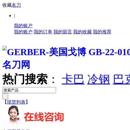
收藏
名刀
|
我的账户
我的账户
我的订单
我的留言
我的收藏
我的推荐
热门搜索
：
卡巴
冷钢
巴
【
现货列表
】