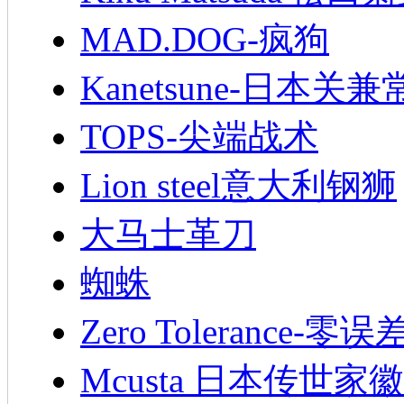
MAD.DOG-疯狗
Kanetsune-日本关兼
TOPS-尖端战术
Lion steel意大利钢狮
大马士革刀
蜘蛛
Zero Tolerance-零误
Mcusta 日本传世家徽