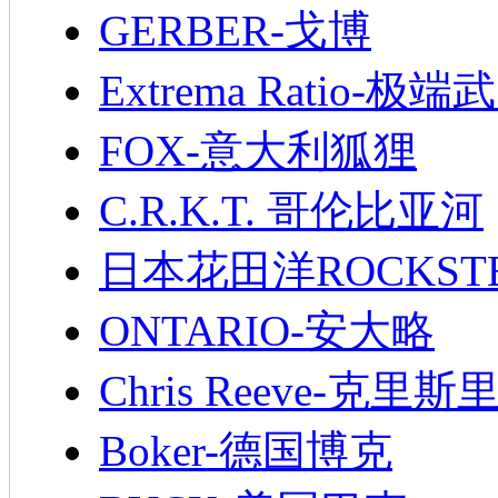
GERBER-戈博
Extrema Ratio-极端
FOX-意大利狐狸
C.R.K.T. 哥伦比亚河
日本花田洋ROCKST
ONTARIO-安大略
Chris Reeve-克里斯
Boker-德国博克