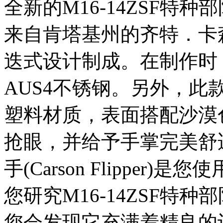
全新的M16-14ZSF特
来自肯塔基州的齐特．卡森 (
迭式设计制成。在制作时
AUS4不锈钢。另外，
塑料材质，表面搭配沙漠色
抢眼，并给予手掌完美舒
手(Carson Flippe
您研究M16-14ZSF特
您会发现它充满着精良的