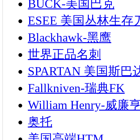
BUCK-美国巴克
ESEE 美国丛林生存
Blackhawk-黑鹰
世界正品名刺
SPARTAN 美国斯巴
Fallkniven-瑞典FK
William Henry-威廉
奥托
美国高端HTM