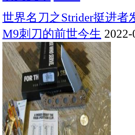
世界名刀之Strider挺进
M9刺刀的前世今生
2022-