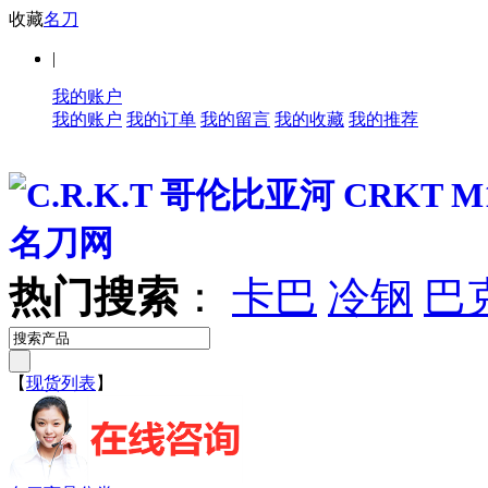
收藏
名刀
|
我的账户
我的账户
我的订单
我的留言
我的收藏
我的推荐
热门搜索
：
卡巴
冷钢
巴
【
现货列表
】