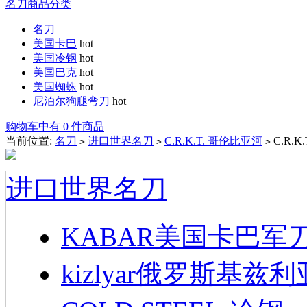
名刀商品分类
名刀
美国卡巴
hot
美国冷钢
hot
美国巴克
hot
美国蜘蛛
hot
尼泊尔狗腿弯刀
hot
购物车中有 0 件商品
当前位置:
名刀
进口世界名刀
C.R.K.T. 哥伦比亚河
C.R.K
>
>
>
进口世界名刀
KABAR美国卡巴军
kizlyar俄罗斯基兹