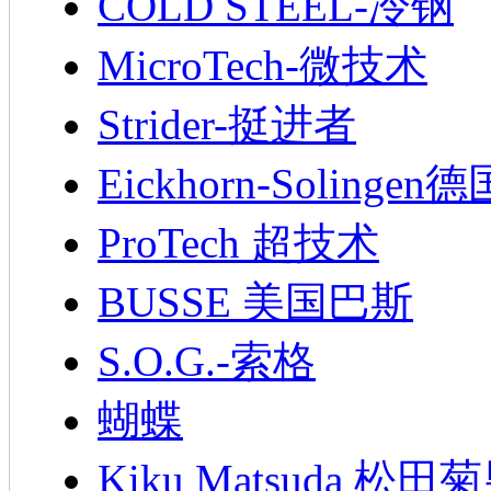
COLD STEEL-冷钢
MicroTech-微技术
Strider-挺进者
Eickhorn-Soling
ProTech 超技术
BUSSE 美国巴斯
S.O.G.-索格
蝴蝶
Kiku Matsuda 松田