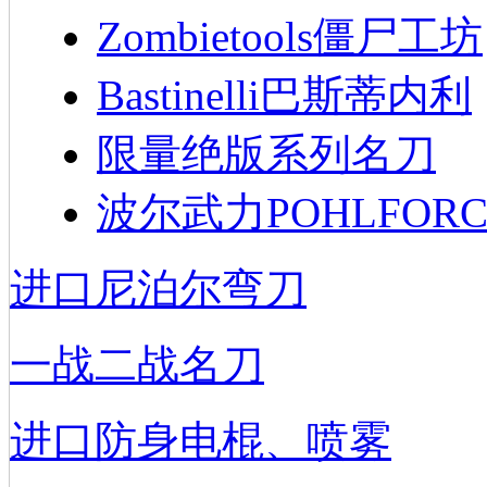
Zombietools僵尸工坊
Bastinelli巴斯蒂内利
限量绝版系列名刀
波尔武力POHLFORC
进口尼泊尔弯刀
一战二战名刀
进口防身电棍、喷雾