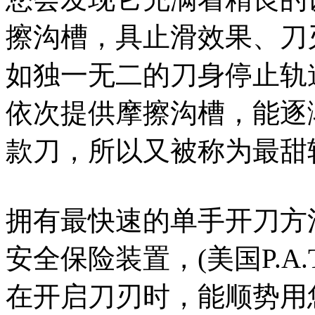
擦沟槽，具止滑效果、刀
如独一无二的刀身停止轨
依次提供摩擦沟槽，能逐
款刀，所以又被称为最甜
拥有最快速的单手开刀方法
安全保险装置，(美国P.A.T
在开启刀刃时，能顺势用