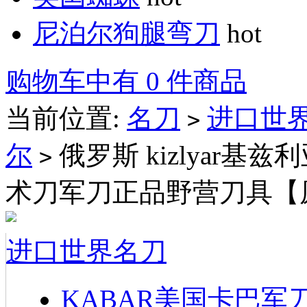
尼泊尔狗腿弯刀
hot
购物车中有 0 件商品
当前位置:
名刀
进口世
>
尔
俄罗斯 kizlyar
>
术刀军刀正品野营刀具【
进口世界名刀
KABAR美国卡巴军