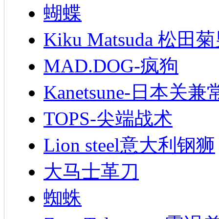
蝴蝶
Kiku Matsuda 松田
MAD.DOG-疯狗
Kanetsune-日本关兼
TOPS-尖端战术
Lion steel意大利钢狮
大马士革刀
蜘蛛