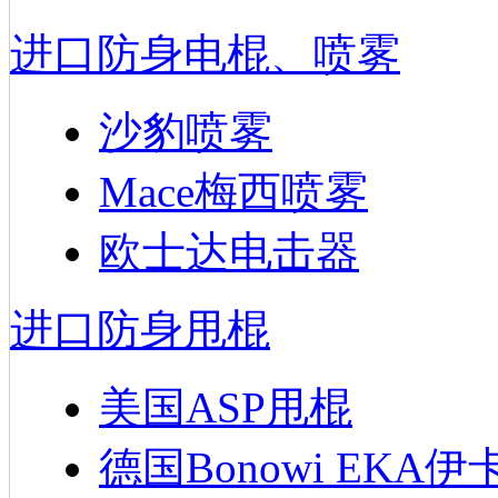
进口防身电棍、喷雾
沙豹喷雾
Mace梅西喷雾
欧士达电击器
进口防身甩棍
美国ASP甩棍
德国Bonowi EKA伊