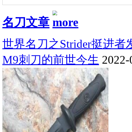
名刀文章
世界名刀之Strider挺进
M9刺刀的前世今生
2022-