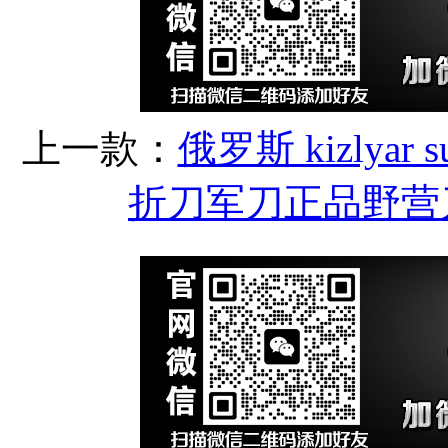
上一款：
俄罗斯 kizlyar 
折刀军刀正品野营