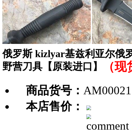
俄罗斯 kizlyar基兹利亚
（现
野营刀具【原装进口】
商品货号：
AM00021
本店售价：