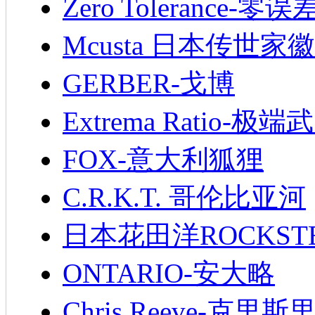
Zero Tolerance-零误
Mcusta 日本传世家徽
GERBER-戈博
Extrema Ratio-极端
FOX-意大利狐狸
C.R.K.T. 哥伦比亚河
日本花田洋ROCKST
ONTARIO-安大略
Chris Reeve-克里斯