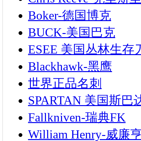
Boker-德国博克
BUCK-美国巴克
ESEE 美国丛林生存
Blackhawk-黑鹰
世界正品名刺
SPARTAN 美国斯巴
Fallkniven-瑞典FK
William Henry-威廉