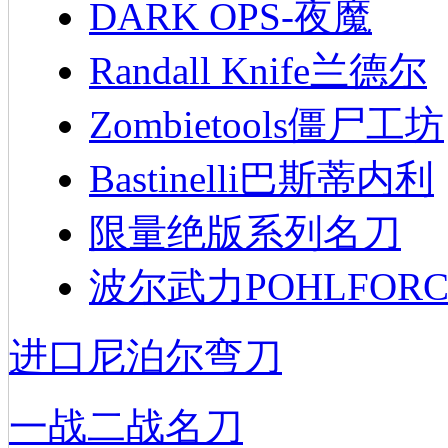
DARK OPS-夜魔
Randall Knife兰德尔
Zombietools僵尸工坊
Bastinelli巴斯蒂内利
限量绝版系列名刀
波尔武力POHLFORC
进口尼泊尔弯刀
一战二战名刀