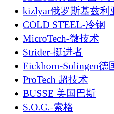
kizlyar俄罗斯基兹
COLD STEEL-冷钢
MicroTech-微技术
Strider-挺进者
Eickhorn-Soling
ProTech 超技术
BUSSE 美国巴斯
S.O.G.-索格