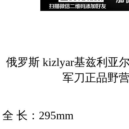
俄罗斯 kizlyar基兹
军刀正品野
全 长：295mm