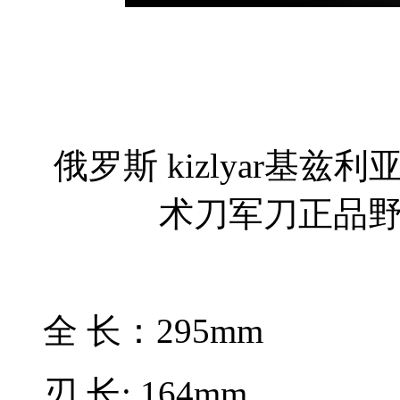
俄罗斯 kizlyar基
术刀军刀正品
全 长：295mm
刃 长: 164mm