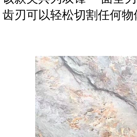
齿刃可以轻松切割任何物