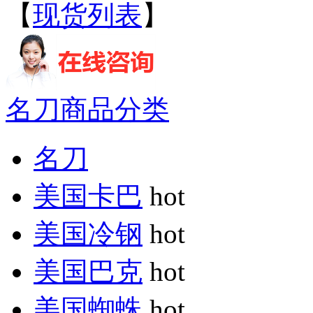
【
现货列表
】
名刀商品分类
名刀
美国卡巴
hot
美国冷钢
hot
美国巴克
hot
美国蜘蛛
hot