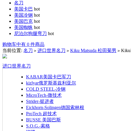
名刀
美国卡巴
hot
美国冷钢
hot
美国巴克
hot
美国蜘蛛
hot
尼泊尔狗腿弯刀
hot
购物车中有 0 件商品
当前位置:
名刀
进口世界名刀
Kiku Matsuda 松田菊男
Kik
>
>
>
进口世界名刀
KABAR美国卡巴军刀
kizlyar俄罗斯基兹利亚尔
COLD STEEL-冷钢
MicroTech-微技术
Strider-挺进者
Eickhorn-Solingen德国索林根
ProTech 超技术
BUSSE 美国巴斯
S.O.G.-索格