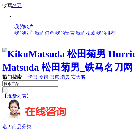
收藏
名刀
|
我的账户
我的账户
我的订单
我的留言
我的收藏
我的推荐
热门搜索
：
卡巴
冷钢
巴克
瑞典
安大略
【
现货列表
】
名刀商品分类