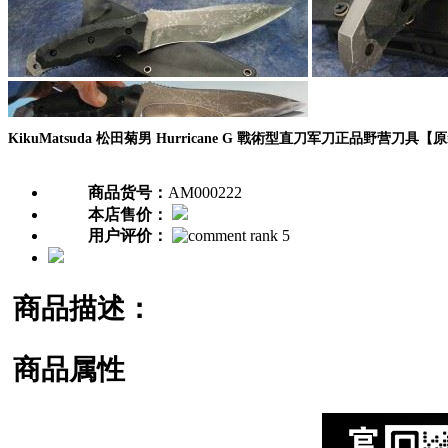
KikuMatsuda 松田菊男 Hurricane G 戰術型直刀军刀正品野营刀具
商品货号：
AM000222
本店售价：
用户评价：
商品描述：
商品属性