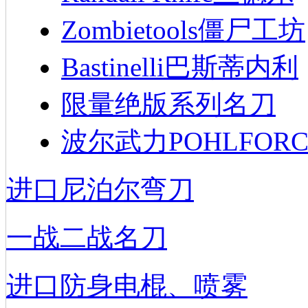
Zombietools僵尸工坊
Bastinelli巴斯蒂内利
限量绝版系列名刀
波尔武力POHLFORC
进口尼泊尔弯刀
一战二战名刀
进口防身电棍、喷雾