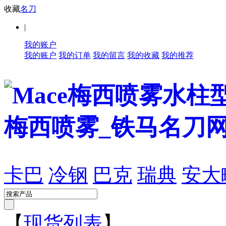
收藏
名刀
|
我的账户
我的账户
我的订单
我的留言
我的收藏
我的推荐
卡巴
冷钢
巴克
瑞典
安大
【
现货列表
】