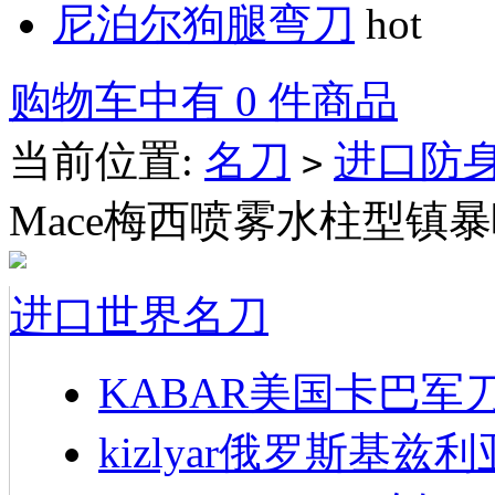
尼泊尔狗腿弯刀
hot
购物车中有 0 件商品
当前位置:
名刀
进口防
>
Mace梅西喷雾水柱型镇
进口世界名刀
KABAR美国卡巴军
kizlyar俄罗斯基兹