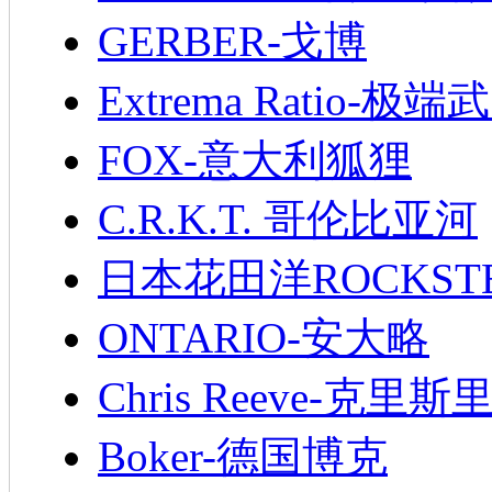
GERBER-戈博
Extrema Ratio-极端
FOX-意大利狐狸
C.R.K.T. 哥伦比亚河
日本花田洋ROCKST
ONTARIO-安大略
Chris Reeve-克里斯
Boker-德国博克