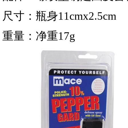
尺寸：瓶身11cmx2.5cm
重量：净重17g