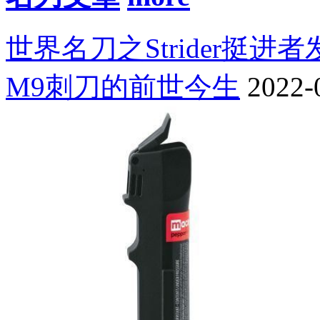
世界名刀之Strider挺进
M9刺刀的前世今生
2022-