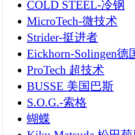
COLD STEEL-冷钢
MicroTech-微技术
Strider-挺进者
Eickhorn-Soling
ProTech 超技术
BUSSE 美国巴斯
S.O.G.-索格
蝴蝶
Kiku Matsuda 松田