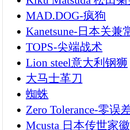
MAD.DOG-疯狗
Kanetsune-日本关兼
TOPS-尖端战术
Lion steel意大利钢狮
大马士革刀
蜘蛛
Zero Tolerance-零误
Mcusta 日本传世家徽