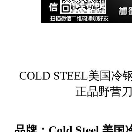
COLD STEEL美国冷
正品野营
品牌：Cold Steel 美