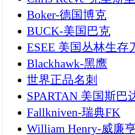
Boker-德国博克
BUCK-美国巴克
ESEE 美国丛林生存
Blackhawk-黑鹰
世界正品名刺
SPARTAN 美国斯巴
Fallkniven-瑞典FK
William Henry-威廉