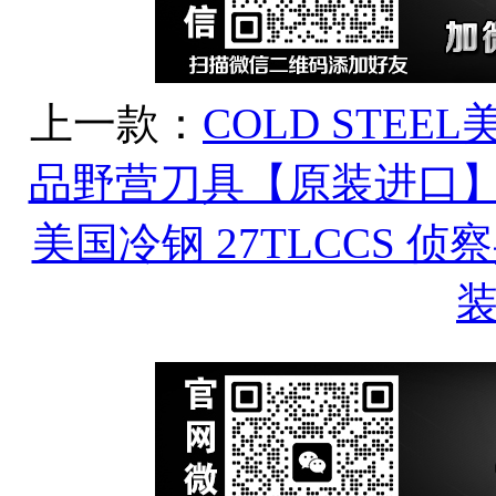
上一款：
COLD STEE
品野营刀具【原装进口
美国冷钢 27TLCCS