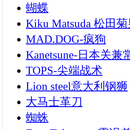
蝴蝶
Kiku Matsuda 松田
MAD.DOG-疯狗
Kanetsune-日本关兼
TOPS-尖端战术
Lion steel意大利钢狮
大马士革刀
蜘蛛