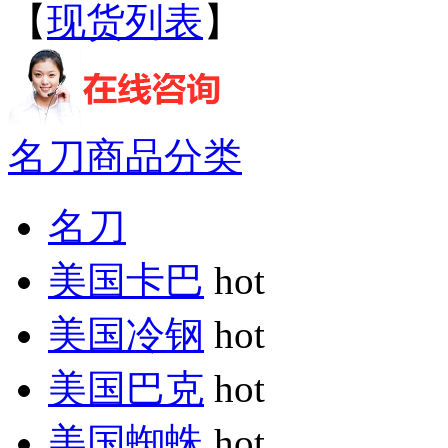
【
现货列表
】
名刀商品分类
名刀
美国卡巴
hot
美国冷钢
hot
美国巴克
hot
美国蜘蛛
hot