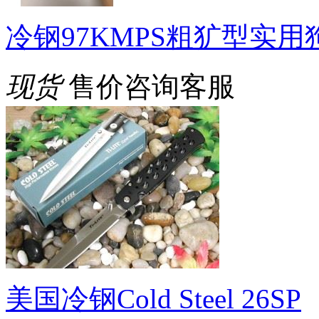
冷钢97KMPS粗犷型实
现货
售价咨询客服
美国冷钢Cold Steel 26SP