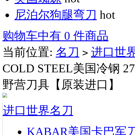
尼泊尔狗腿弯刀
hot
购物车中有 0 件商品
当前位置:
名刀
进口世
>
COLD STEEL美国冷钢 
野营刀具【原装进口】
进口世界名刀
KABAR美国卡巴军