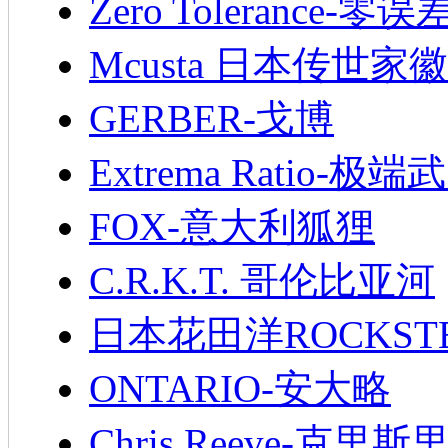
Zero Tolerance-零误
Mcusta 日本传世家徽
GERBER-戈博
Extrema Ratio-极端
FOX-意大利狐狸
C.R.K.T. 哥伦比亚河
日本花田洋ROCKST
ONTARIO-安大略
Chris Reeve-克里斯