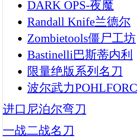
DARK OPS-夜魔
Randall Knife兰德尔
Zombietools僵尸工坊
Bastinelli巴斯蒂内利
限量绝版系列名刀
波尔武力POHLFORC
进口尼泊尔弯刀
一战二战名刀