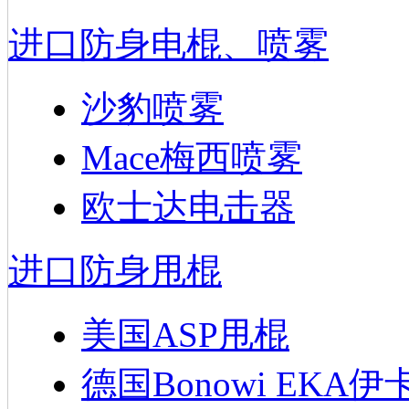
进口防身电棍、喷雾
沙豹喷雾
Mace梅西喷雾
欧士达电击器
进口防身甩棍
美国ASP甩棍
德国Bonowi EKA伊