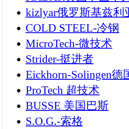
kizlyar俄罗斯基兹
COLD STEEL-冷钢
MicroTech-微技术
Strider-挺进者
Eickhorn-Soling
ProTech 超技术
BUSSE 美国巴斯
S.O.G.-索格