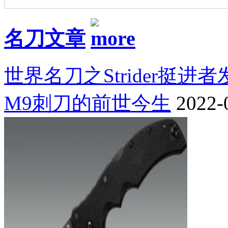
名刀文章
世界名刀之Strider挺进
M9刺刀的前世今生
2022-