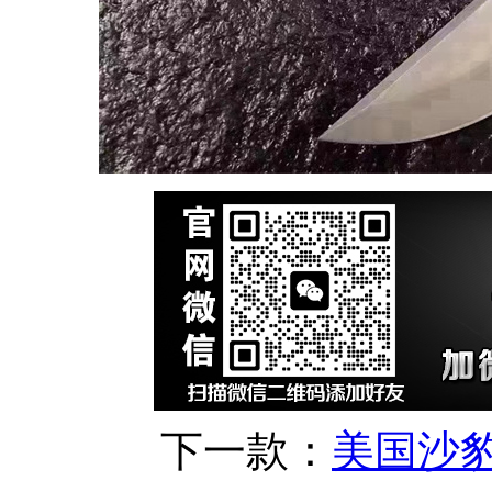
下一款：
美国沙豹s