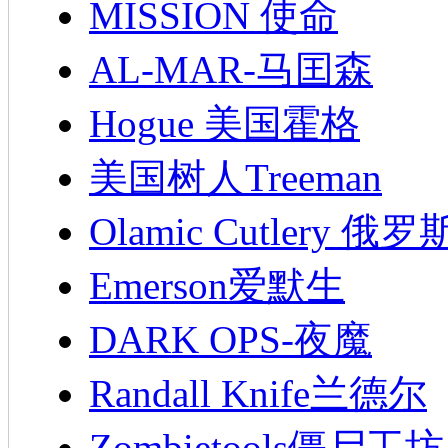
MISSION 使命
AL-MAR-马囯森
Hogue 美国霍格
美国树人Treeman
Olamic Cutlery 
Emerson爱默生
DARK OPS-夜魔
Randall Knife兰德尔
Zombietools僵尸工坊