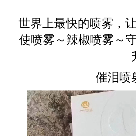
世界上最快的喷雾，
使喷雾～辣椒喷雾～守护天
催泪喷