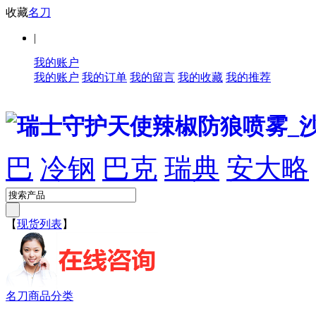
收藏
名刀
|
我的账户
我的账户
我的订单
我的留言
我的收藏
我的推荐
巴
冷钢
巴克
瑞典
安大略
【
现货列表
】
名刀商品分类