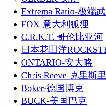
Extrema Ratio-极端
FOX-意大利狐狸
C.R.K.T. 哥伦比亚河
日本花田洋ROCKST
ONTARIO-安大略
Chris Reeve-克里斯
Boker-德国博克
BUCK-美国巴克