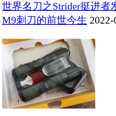
世界名刀之Strider挺进
M9刺刀的前世今生
2022-