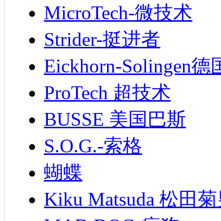
MicroTech-微技术
Strider-挺进者
Eickhorn-Soling
ProTech 超技术
BUSSE 美国巴斯
S.O.G.-索格
蝴蝶
Kiku Matsuda 松田