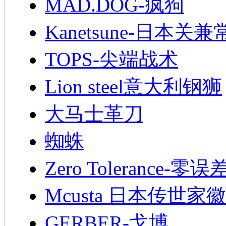
MAD.DOG-疯狗
Kanetsune-日本关兼
TOPS-尖端战术
Lion steel意大利钢狮
大马士革刀
蜘蛛
Zero Tolerance-零误
Mcusta 日本传世家徽
GERBER-戈博