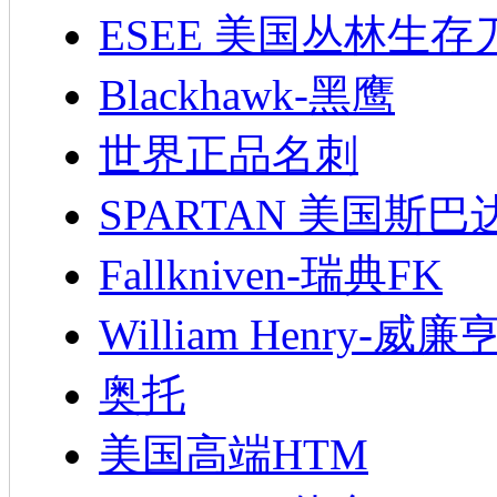
ESEE 美国丛林生存
Blackhawk-黑鹰
世界正品名刺
SPARTAN 美国斯巴
Fallkniven-瑞典FK
William Henry-威廉
奥托
美国高端HTM