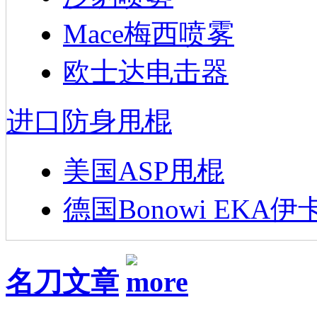
Mace梅西喷雾
欧士达电击器
进口防身甩棍
美国ASP甩棍
德国Bonowi EKA伊
名刀文章