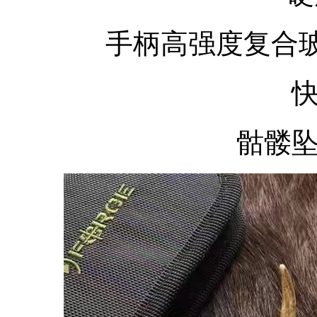
手柄高强度复合
骷髅