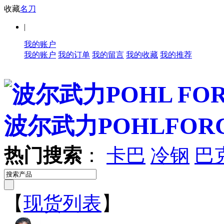
收藏
名刀
|
我的账户
我的账户
我的订单
我的留言
我的收藏
我的推荐
热门搜索
：
卡巴
冷钢
巴
【
现货列表
】