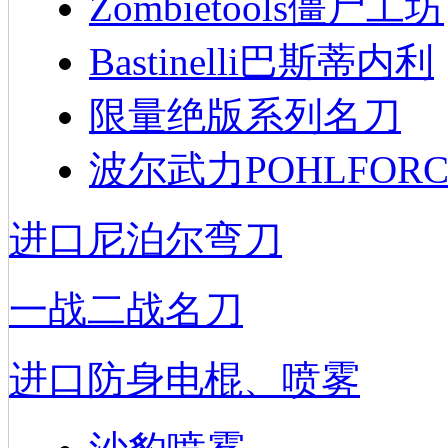
Zombietools僵尸工坊
Bastinelli巴斯蒂内利
限量绝版系列名刀
波尔武力POHLFORC
进口尼泊尔弯刀
一战二战名刀
进口防身电棍、喷雾