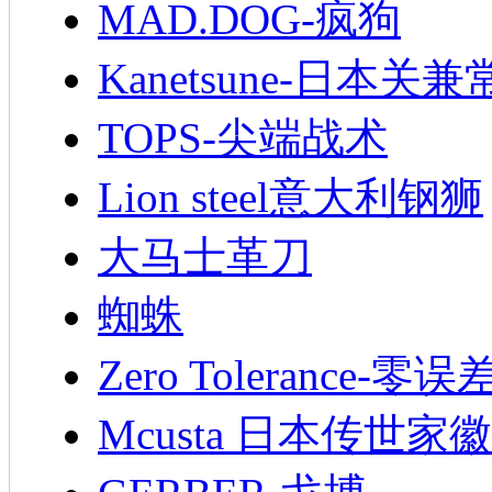
MAD.DOG-疯狗
Kanetsune-日本关兼
TOPS-尖端战术
Lion steel意大利钢狮
大马士革刀
蜘蛛
Zero Tolerance-零误
Mcusta 日本传世家徽