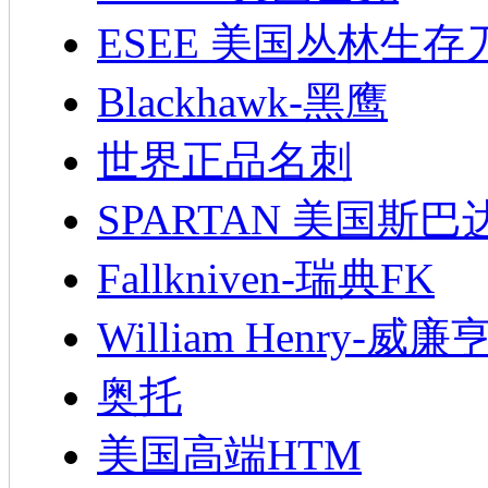
ESEE 美国丛林生存
Blackhawk-黑鹰
世界正品名刺
SPARTAN 美国斯巴
Fallkniven-瑞典FK
William Henry-威廉
奥托
美国高端HTM