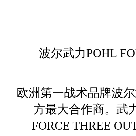
波尔武力POHL F
欧洲第一战术品牌波尔武力
方最大合作商。武
FORCE THREE 