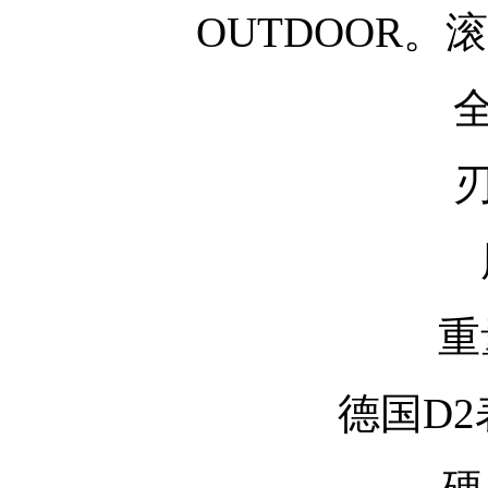
OUTDOOR。
全
刃
重
德国D