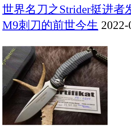
世界名刀之Strider挺进
M9刺刀的前世今生
2022-