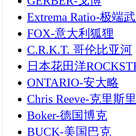
GERBER-戈博
Extrema Ratio-极端
FOX-意大利狐狸
C.R.K.T. 哥伦比亚河
日本花田洋ROCKST
ONTARIO-安大略
Chris Reeve-克里斯
Boker-德国博克
BUCK-美国巴克