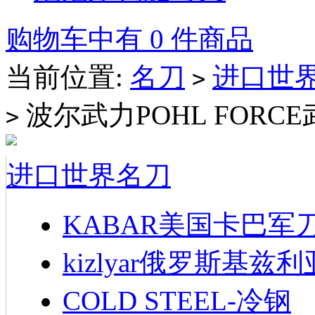
购物车中有 0 件商品
当前位置:
名刀
进口世
>
波尔武力POHL FORC
>
进口世界名刀
KABAR美国卡巴军
kizlyar俄罗斯基兹
COLD STEEL-冷钢