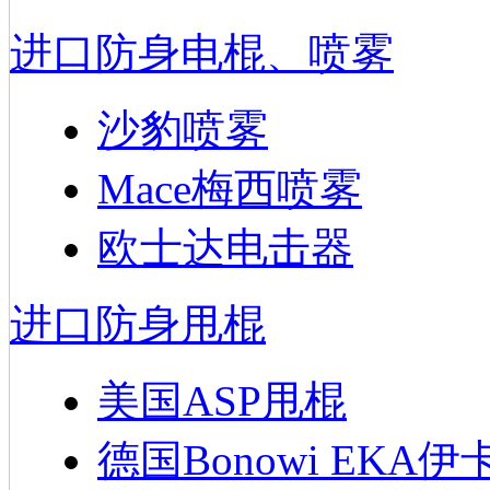
进口防身电棍、喷雾
沙豹喷雾
Mace梅西喷雾
欧士达电击器
进口防身甩棍
美国ASP甩棍
德国Bonowi EKA伊