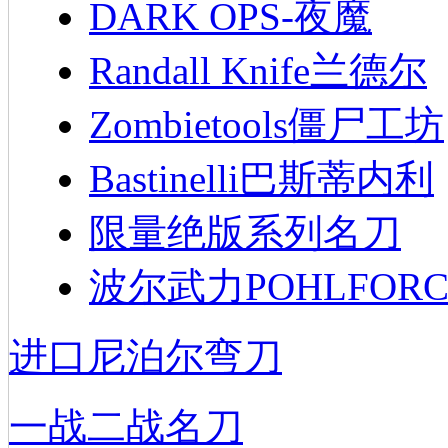
DARK OPS-夜魔
Randall Knife兰德尔
Zombietools僵尸工坊
Bastinelli巴斯蒂内利
限量绝版系列名刀
波尔武力POHLFORC
进口尼泊尔弯刀
一战二战名刀