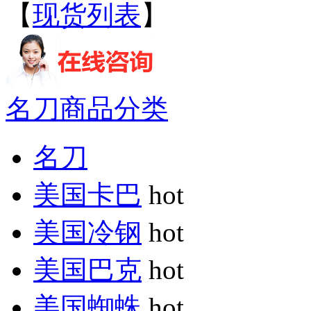
【
现货列表
】
名刀商品分类
名刀
美国卡巴
hot
美国冷钢
hot
美国巴克
hot
美国蜘蛛
hot