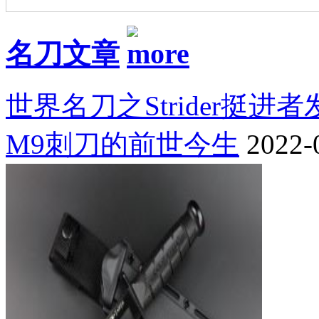
名刀文章
世界名刀之Strider挺进
M9刺刀的前世今生
2022-