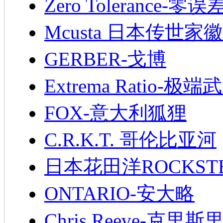
Zero Tolerance-零误
Mcusta 日本传世家徽
GERBER-戈博
Extrema Ratio-极端
FOX-意大利狐狸
C.R.K.T. 哥伦比亚河
日本花田洋ROCKST
ONTARIO-安大略
Chris Reeve-克里斯