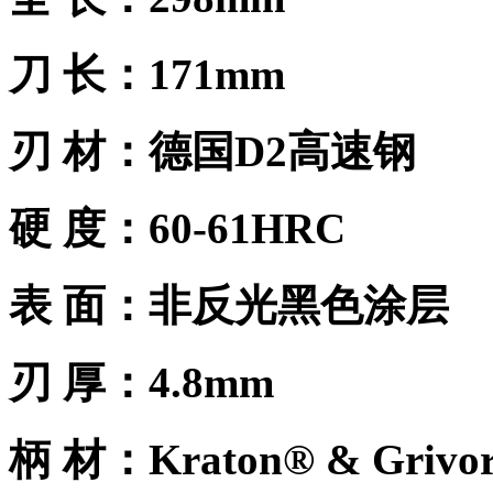
刀 长：171mm
刃 材：德国D2高速钢
硬 度：60-61HRC
表 面：非反光黑色涂层
刃 厚：4.8mm
柄 材：Kraton® & Griv