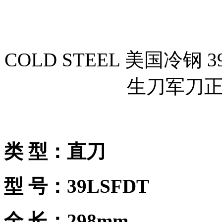
COLD STEEL 美国冷钢
生刀军刀
类 型：直刀
型 号：39LSFDT
全 长：298mm