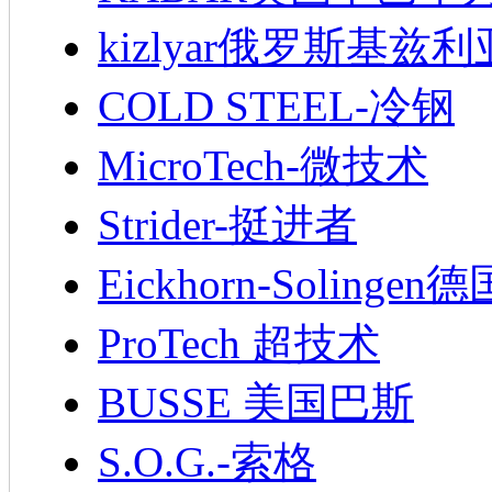
kizlyar俄罗斯基兹
COLD STEEL-冷钢
MicroTech-微技术
Strider-挺进者
Eickhorn-Soling
ProTech 超技术
BUSSE 美国巴斯
S.O.G.-索格