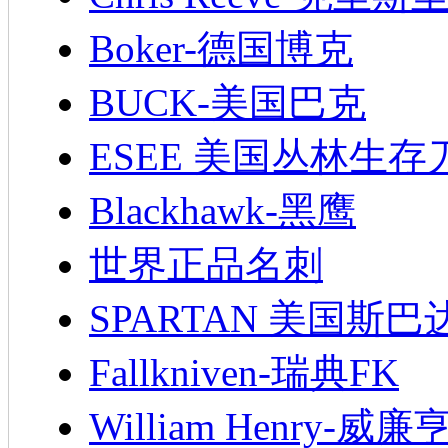
Boker-德国博克
BUCK-美国巴克
ESEE 美国丛林生存
Blackhawk-黑鹰
世界正品名刺
SPARTAN 美国斯巴
Fallkniven-瑞典FK
William Henry-威廉