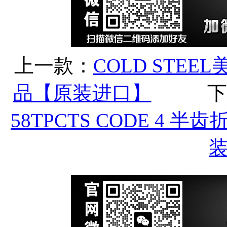
上一款：
COLD STEE
品【原装进口】
下
58TPCTS CODE 4