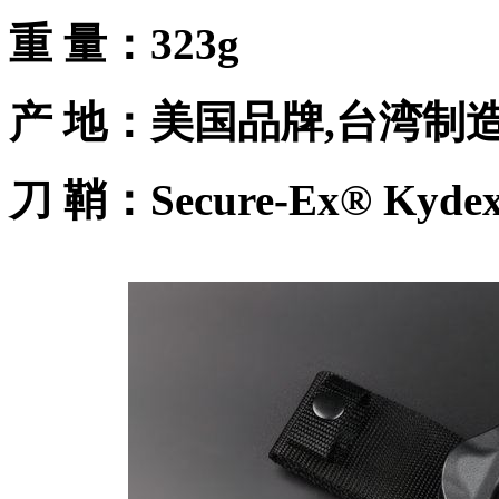
重 量：323g
产 地：美国品牌,台湾制
刀 鞘：Secure-Ex® Kyde