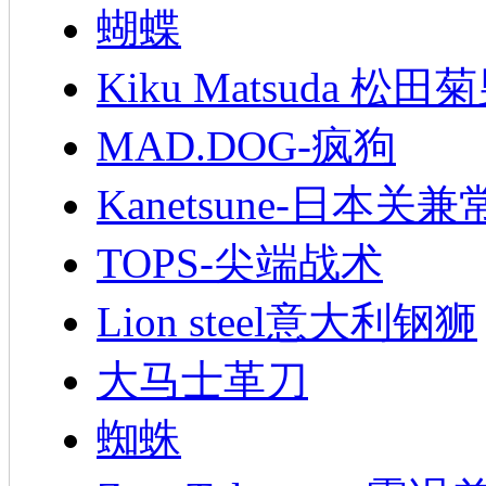
蝴蝶
Kiku Matsuda 松田
MAD.DOG-疯狗
Kanetsune-日本关兼
TOPS-尖端战术
Lion steel意大利钢狮
大马士革刀
蜘蛛