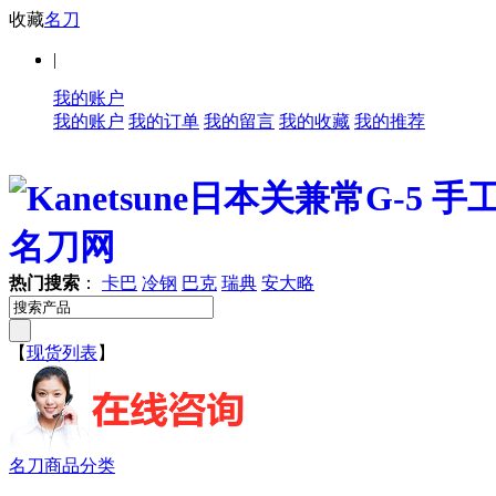
收藏
名刀
|
我的账户
我的账户
我的订单
我的留言
我的收藏
我的推荐
热门搜索
：
卡巴
冷钢
巴克
瑞典
安大略
【
现货列表
】
名刀商品分类