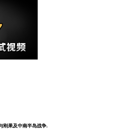
曾参与刚果及中南半岛战争.