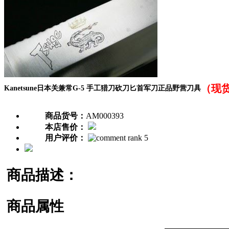
（现
Kanetsune日本关兼常G-5 手工猎刀砍刀匕首军刀正品野营刀具
商品货号：
AM000393
本店售价：
用户评价：
商品描述：
商品属性