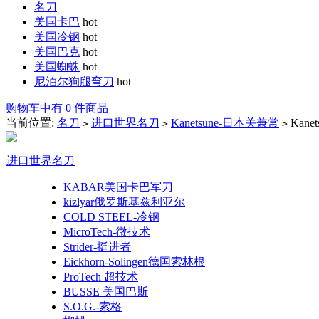
名刀
美国卡巴
hot
美国冷钢
hot
美国巴克
hot
美国蜘蛛
hot
尼泊尔狗腿弯刀
hot
购物车中有 0 件商品
当前位置:
名刀
进口世界名刀
Kanetsune-日本关兼常
Kan
>
>
>
进口世界名刀
KABAR美国卡巴军刀
kizlyar俄罗斯基兹利亚尔
COLD STEEL-冷钢
MicroTech-微技术
Strider-挺进者
Eickhorn-Solingen德国索林根
ProTech 超技术
BUSSE 美国巴斯
S.O.G.-索格