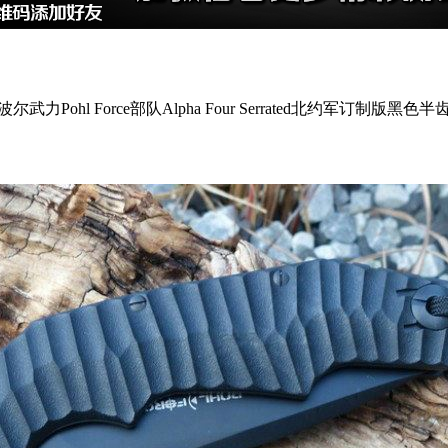
尔武力Pohl Force部队Alpha Four Serrated北约军订制版黑色