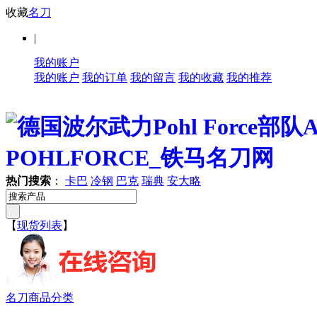
收藏
名刀
|
我的账户
我的账户
我的订单
我的留言
我的收藏
我的推荐
热门搜索
：
卡巴
冷钢
巴克
瑞典
安大略
【
现货列表
】
名刀商品分类