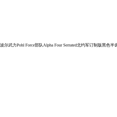
尔武力Pohl Force部队Alpha Four Serrated北约军订制版黑色