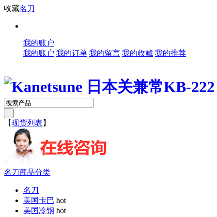
收藏
名刀
|
我的账户
我的账户
我的订单
我的留言
我的收藏
我的推荐
【
现货列表
】
名刀商品分类
名刀
美国卡巴
hot
美国冷钢
hot