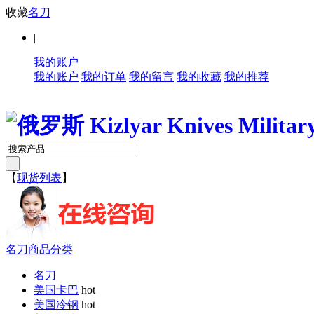
收藏
名刀
|
我的账户
我的账户
我的订单
我的留言
我的收藏
我的推荐
【
现货列表
】
名刀商品分类
名刀
美国卡巴
hot
美国冷钢
hot