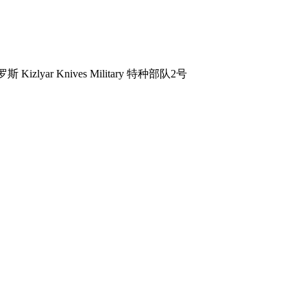
斯 Kizlyar Knives Military 特种部队2号