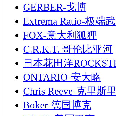
GERBER-戈博
Extrema Ratio-极端
FOX-意大利狐狸
C.R.K.T. 哥伦比亚河
日本花田洋ROCKST
ONTARIO-安大略
Chris Reeve-克里斯
Boker-德国博克