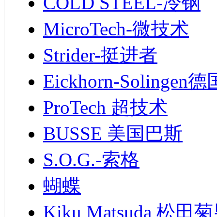
COLD STEEL-冷钢
MicroTech-微技术
Strider-挺进者
Eickhorn-Soling
ProTech 超技术
BUSSE 美国巴斯
S.O.G.-索格
蝴蝶
Kiku Matsuda 松田