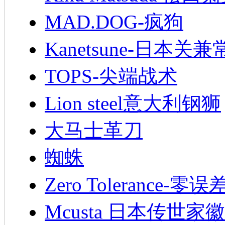
MAD.DOG-疯狗
Kanetsune-日本关兼
TOPS-尖端战术
Lion steel意大利钢狮
大马士革刀
蜘蛛
Zero Tolerance-零误
Mcusta 日本传世家徽