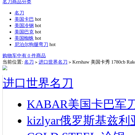
名刀商品分类
名刀
美国卡巴
hot
美国冷钢
hot
美国巴克
hot
美国蜘蛛
hot
尼泊尔狗腿弯刀
hot
购物车中有 0 件商品
当前位置:
名刀
进口世界名刀
Kershaw 美国卡秀 1780cb Rake 
>
>
进口世界名刀
KABAR美国卡巴军
kizlyar俄罗斯基兹