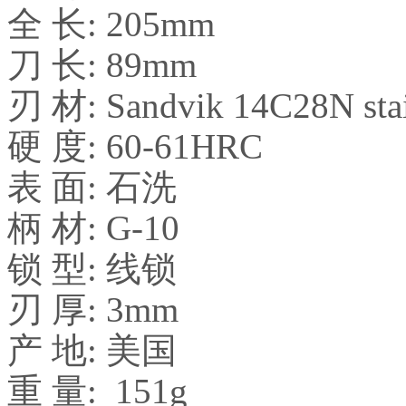
全 长: 205mm
刀 长: 89mm
刃 材: Sandvik 14C28N stai
硬 度: 60-61HRC
表 面: 石洗
柄 材: G-10
锁 型: 线锁
刃 厚: 3mm
产 地: 美国
重 量: 151g