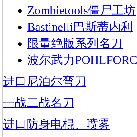
Zombietools僵尸工坊
Bastinelli巴斯蒂内利
限量绝版系列名刀
波尔武力POHLFORC
进口尼泊尔弯刀
一战二战名刀
进口防身电棍、喷雾