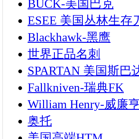
BUCK-美国巴克
ESEE 美国丛林生存
Blackhawk-黑鹰
世界正品名刺
SPARTAN 美国斯巴
Fallkniven-瑞典FK
William Henry-威廉
奥托
美国高端HTM