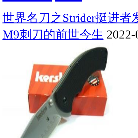
世界名刀之Strider挺进
M9刺刀的前世今生
2022-