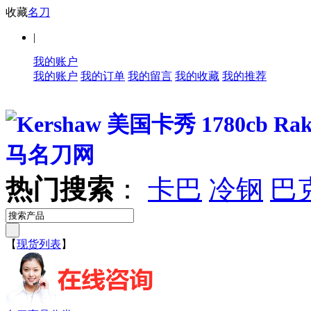
收藏
名刀
|
我的账户
我的账户
我的订单
我的留言
我的收藏
我的推荐
热门搜索
：
卡巴
冷钢
巴
【
现货列表
】