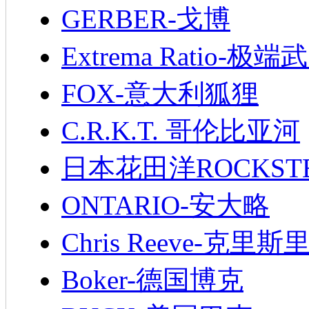
GERBER-戈博
Extrema Ratio-极端
FOX-意大利狐狸
C.R.K.T. 哥伦比亚河
日本花田洋ROCKST
ONTARIO-安大略
Chris Reeve-克里斯
Boker-德国博克