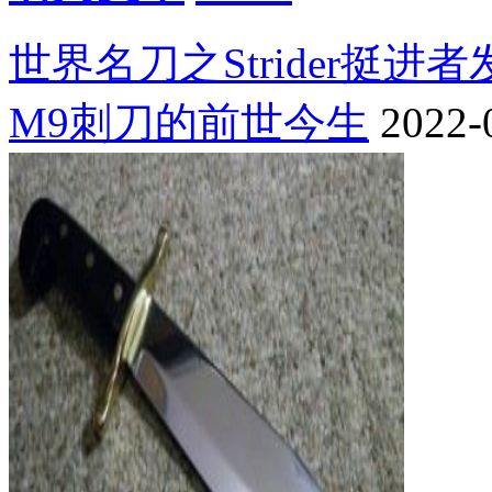
世界名刀之Strider挺进
M9刺刀的前世今生
2022-