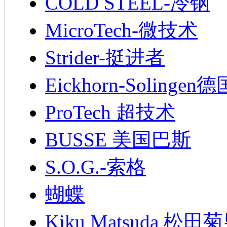
COLD STEEL-冷钢
MicroTech-微技术
Strider-挺进者
Eickhorn-Soling
ProTech 超技术
BUSSE 美国巴斯
S.O.G.-索格
蝴蝶
Kiku Matsuda 松田