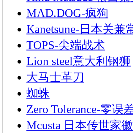
MAD.DOG-疯狗
Kanetsune-日本关兼
TOPS-尖端战术
Lion steel意大利钢狮
大马士革刀
蜘蛛
Zero Tolerance-零误
Mcusta 日本传世家徽