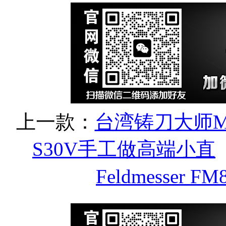
上一款：
台湾铸刀大师MO
S30V手工做高端小直
Feldmesser 