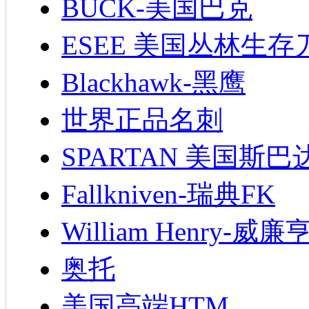
BUCK-美国巴克
ESEE 美国丛林生存
Blackhawk-黑鹰
世界正品名刺
SPARTAN 美国斯巴
Fallkniven-瑞典FK
William Henry-威廉
奥托
美国高端HTM