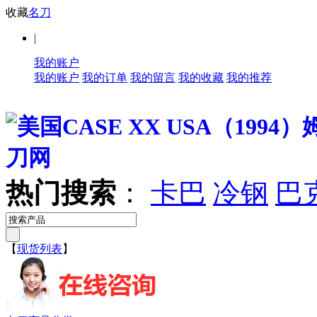
收藏
名刀
|
我的账户
我的账户
我的订单
我的留言
我的收藏
我的推荐
热门搜索
：
卡巴
冷钢
巴
【
现货列表
】