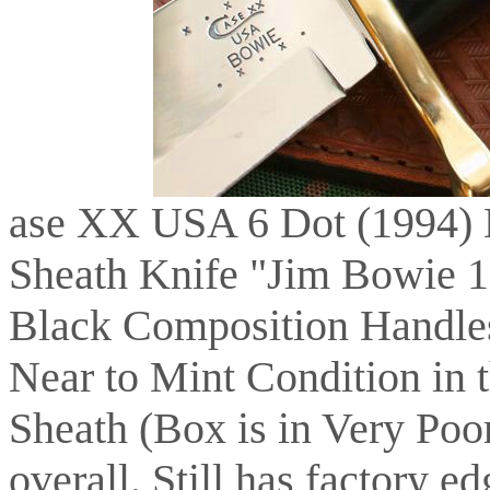
ase XX USA 6 Dot (1994) 
Sheath Knife "Jim Bowie 1
Black Composition Handles
Near to Mint Condition in 
Sheath (Box is in Very Poor
overall. Still has factory e