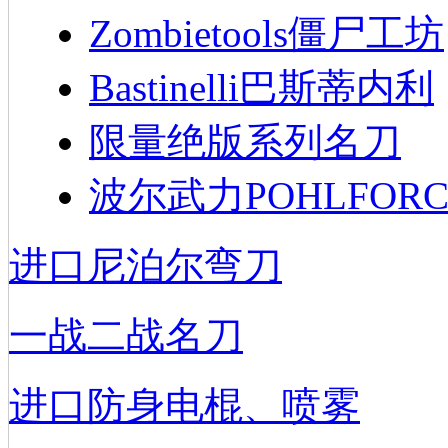
Zombietools僵尸工坊
Bastinelli巴斯蒂内利
限量绝版系列名刀
波尔武力POHLFORC
进口尼泊尔弯刀
一战二战名刀
进口防身电棍、喷雾