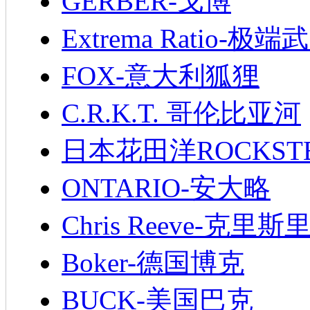
GERBER-戈博
Extrema Ratio-极端
FOX-意大利狐狸
C.R.K.T. 哥伦比亚河
日本花田洋ROCKST
ONTARIO-安大略
Chris Reeve-克里斯
Boker-德国博克
BUCK-美国巴克