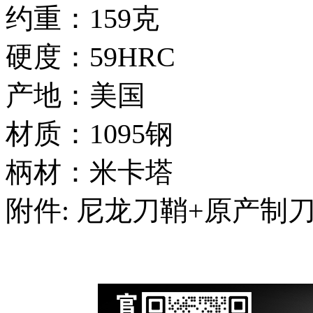
约重：159克
硬度：59HRC
产地：美国
材质：1095钢
柄材：米卡塔
附件: 尼龙刀鞘+原产