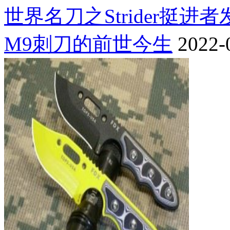
世界名刀之Strider挺进
M9刺刀的前世今生
2022-