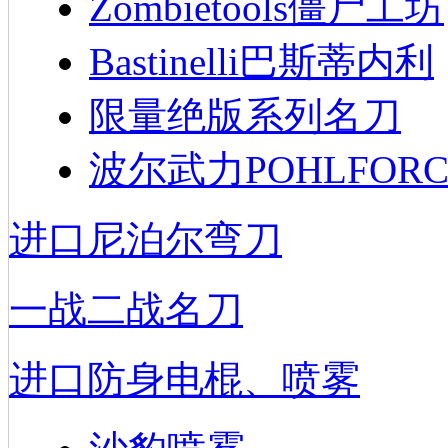
Zombietools僵尸工坊
Bastinelli巴斯蒂内利
限量绝版系列名刀
波尔武力POHLFORC
进口尼泊尔弯刀
一战二战名刀
进口防身电棍、喷雾