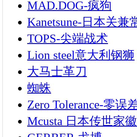
MAD.DOG-疯狗
Kanetsune-日本关兼
TOPS-尖端战术
Lion steel意大利钢狮
大马士革刀
蜘蛛
Zero Tolerance-零误
Mcusta 日本传世家徽