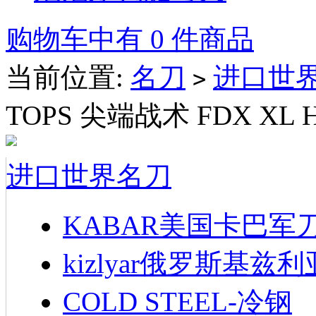
购物车中有 0 件商品
当前位置:
名刀
进口世
>
TOPS 尖端战术 FDX XL H
进口世界名刀
KABAR美国卡巴军
kizlyar俄罗斯基兹
COLD STEEL-冷钢