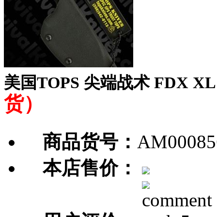
美国TOPS 尖端战术 FDX XL H
货）
商品货号：
AM00085
本店售价：