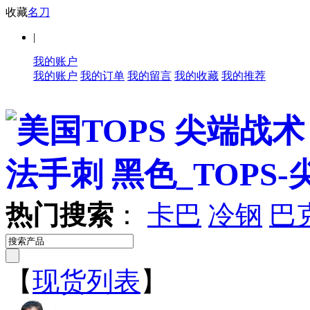
收藏
名刀
|
我的账户
我的账户
我的订单
我的留言
我的收藏
我的推荐
热门搜索
：
卡巴
冷钢
巴
【
现货列表
】