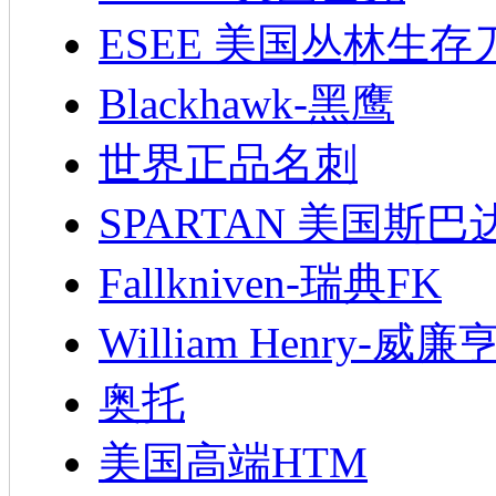
ESEE 美国丛林生存
Blackhawk-黑鹰
世界正品名刺
SPARTAN 美国斯巴
Fallkniven-瑞典FK
William Henry-威廉
奥托
美国高端HTM