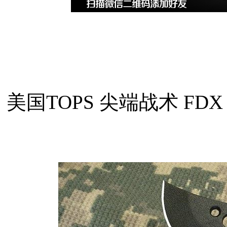
美国TOPS 尖端战术 FDX X