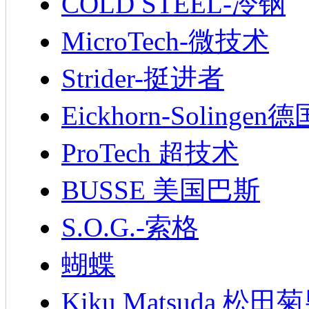
COLD STEEL-冷钢
MicroTech-微技术
Strider-挺进者
Eickhorn-Soling
ProTech 超技术
BUSSE 美国巴斯
S.O.G.-索格
蝴蝶
Kiku Matsuda 松田