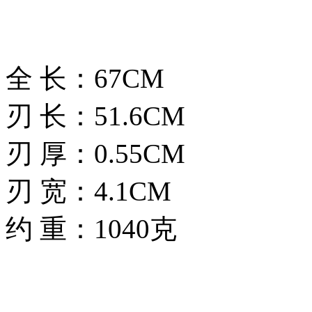
全 长：67CM
刃 长：51.6CM
刃 厚：0.55CM
刃 宽：4.1CM
约 重：1040克