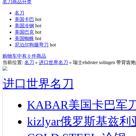
名刀商品分类
名刀
美国卡巴
hot
美国冷钢
hot
美国巴克
hot
美国蜘蛛
hot
尼泊尔狗腿弯刀
hot
购物车中有 0 件商品
当前位置:
名刀
进口世界名刀
瑞士ehdrster solingen 
>
>
进口世界名刀
KABAR美国卡巴军
kizlyar俄罗斯基兹