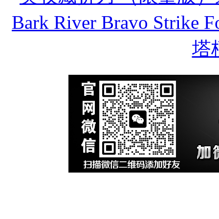
Bark River Bravo Strike 
塔