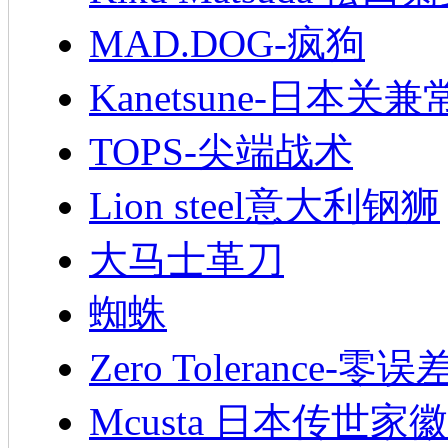
MAD.DOG-疯狗
Kanetsune-日本关兼
TOPS-尖端战术
Lion steel意大利钢狮
大马士革刀
蜘蛛
Zero Tolerance-零误
Mcusta 日本传世家徽