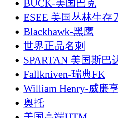
BUCK-美国巴克
ESEE 美国丛林生存
Blackhawk-黑鹰
世界正品名刺
SPARTAN 美国斯巴
Fallkniven-瑞典FK
William Henry-威廉
奥托
美国高端HTM