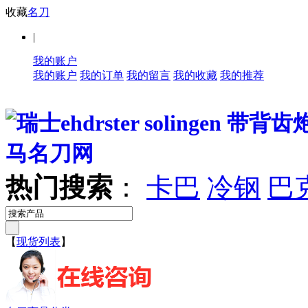
收藏
名刀
|
我的账户
我的账户
我的订单
我的留言
我的收藏
我的推荐
热门搜索
：
卡巴
冷钢
巴
【
现货列表
】