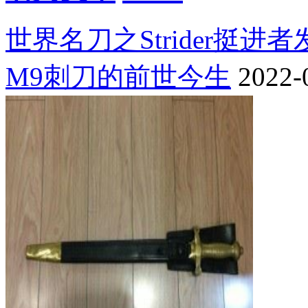
世界名刀之Strider挺进
M9刺刀的前世今生
2022-