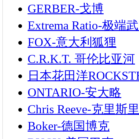
GERBER-戈博
Extrema Ratio-极端
FOX-意大利狐狸
C.R.K.T. 哥伦比亚河
日本花田洋ROCKST
ONTARIO-安大略
Chris Reeve-克里斯
Boker-德国博克