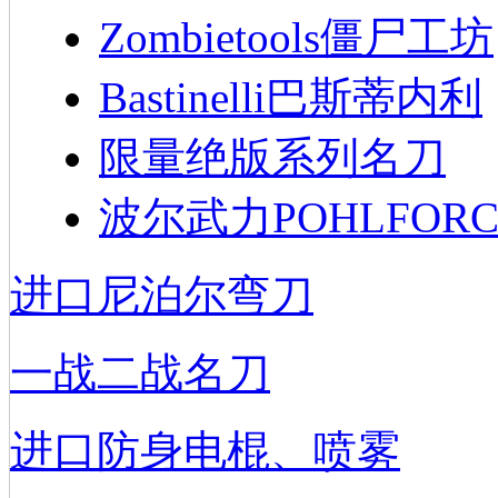
Zombietools僵尸工坊
Bastinelli巴斯蒂内利
限量绝版系列名刀
波尔武力POHLFORC
进口尼泊尔弯刀
一战二战名刀
进口防身电棍、喷雾